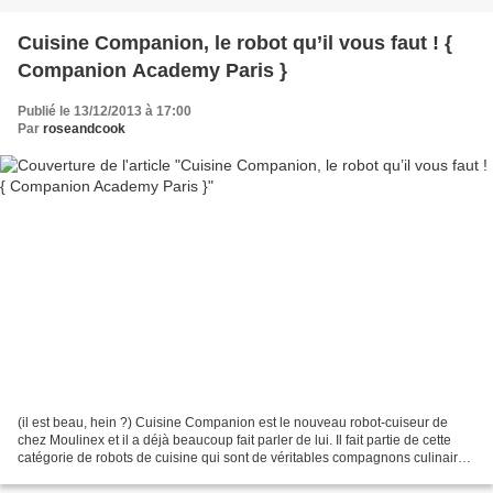
Cuisine Companion, le robot qu’il vous faut ! {
Companion Academy Paris }
Publié le 13/12/2013 à 17:00
Par
roseandcook
(il est beau, hein ?) Cuisine Companion est le nouveau robot-cuiseur de
chez Moulinex et il a déjà beaucoup fait parler de lui. Il fait partie de cette
catégorie de robots de cuisine qui sont de véritables compagnons culinaires
et sont capables de faire...