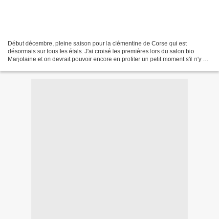
Début décembre, pleine saison pour la clémentine de Corse qui est
désormais sur tous les étals. J'ai croisé les premières lors du salon bio
Marjolaine et on devrait pouvoir encore en profiter un petit moment s'il n'y a
pas d'aléa climatique. La jolie...