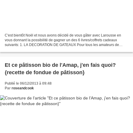
C'est bientôt Noël et nous avons décidé de vous gâter avec Larousse en
vous donnant la possibilité de gagner un des 6 livres/coffrets cadeaux
suivants: 1. LA DECORATION DE GATEAUX Pour tous les amateurs de
décoration de gâteaux, voici les recettes de...
Et ce pâtisson bio de l'Amap, j'en fais quoi?
{recette de fondue de pâtisson}
Publié le 06/12/2013 à 09:48
Par
roseandcook