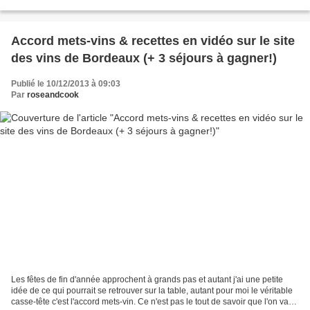
même un peu peanuts sur les 700...
Accord mets-vins & recettes en vidéo sur le site
des vins de Bordeaux (+ 3 séjours à gagner!)
Publié le 10/12/2013 à 09:03
Par
roseandcook
Les fêtes de fin d'année approchent à grands pas et autant j'ai une petite
idée de ce qui pourrait se retrouver sur la table, autant pour moi le véritable
casse-tête c'est l'accord mets-vin. Ce n'est pas le tout de savoir que l'on va