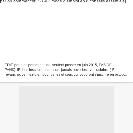
EDIT: pour les personnes qui veulent passer en juin 2015, PAS DE
PANIQUE. Les inscriptions ne sont jamais ouvertes avec octobre :) En
revanche, vérifiez-bien pour celles et ceux qui voudront s'inscrire en octobre
2014, pour le passer en juin 2015, que...