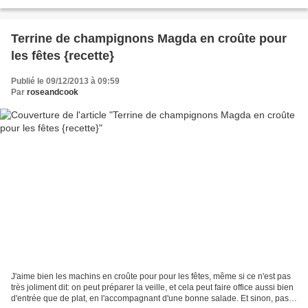
mettre du Bordeaux...
Terrine de champignons Magda en croûte pour
les fêtes {recette}
Publié le 09/12/2013 à 09:59
Par
roseandcook
J'aime bien les machins en croûte pour pour les fêtes, même si ce n'est pas
très joliment dit: on peut préparer la veille, et cela peut faire office aussi bien
d'entrée que de plat, en l'accompagnant d'une bonne salade. Et sinon, pas