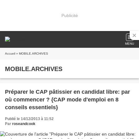
Publicité
MENU
Accueil
» MOBILE.ARCHIVES
MOBILE.ARCHIVES
Préparer le CAP pâtissier en candidat libre: par
où commencer ? {CAP mode d'emploi en 8
conseils essentiels}
Publié le 14/12/2013 à 11:52
Par
roseandcook