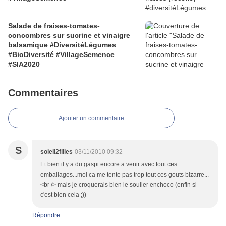
Salade de fraises-tomates-
concombres sur sucrine et vinaigre
balsamique #DiversitéLégumes
#BioDiversité #VillageSemence
#SIA2020
Commentaires
Ajouter un commentaire
S
soleil2filles
03/11/2010 09:32
Et bien il y a du gaspi encore a venir avec tout ces
emballages...moi ca me tente pas trop tout ces gouts bizarre...
<br /> mais je croquerais bien le soulier enchoco (enfin si
c'est bien cela ;))
Répondre