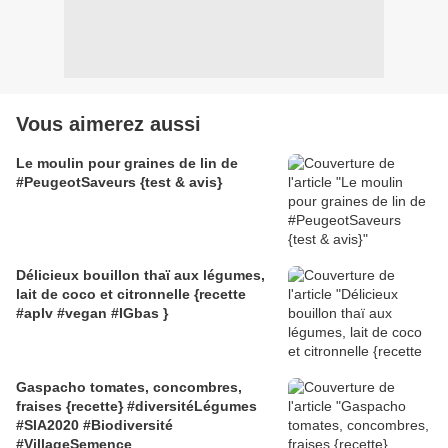
Vous aimerez aussi
Le moulin pour graines de lin de
#PeugeotSaveurs {test & avis}
Délicieux bouillon thaï aux légumes,
lait de coco et citronnelle {recette
#aplv #vegan #IGbas }
Gaspacho tomates, concombres,
fraises {recette} #diversitéLégumes
#SIA2020 #Biodiversité
#VillageSemence