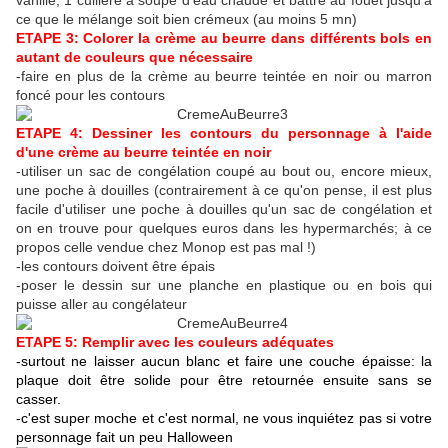
vanille, 1 cuillère à soupe d'eau chaude et battre au fouet jusqu'à
ce que le mélange soit bien crémeux (au moins 5 mn)
ETAPE 3: Colorer la crème au beurre dans différents bols en
autant de couleurs que nécessaire
-faire en plus de la crème au beurre teintée en noir ou marron
foncé pour les contours
ETAPE 4: Dessiner les contours du personnage à l'aide
d'une crème au beurre teintée en noir
-utiliser un sac de congélation coupé au bout ou, encore mieux,
une poche à douilles (contrairement à ce qu'on pense, il est plus
facile d'utiliser une poche à douilles qu'un sac de congélation et
on en trouve pour quelques euros dans les hypermarchés; à ce
propos celle vendue chez Monop est pas mal !)
-les contours doivent être épais
-poser le dessin sur une planche en plastique ou en bois qui
puisse aller au congélateur
ETAPE 5: Remplir avec les couleurs adéquates
-surtout ne laisser aucun blanc et faire une couche épaisse: la
plaque doit être solide pour être retournée ensuite sans se
casser.
-c'est super moche et c'est normal, ne vous inquiétez pas si votre
personnage fait un peu Halloween