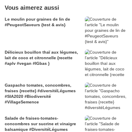
Vous aimerez aussi
Le moulin pour graines de lin de
#PeugeotSaveurs {test & avis}
Délicieux bouillon thaï aux légumes,
lait de coco et citronnelle {recette
#aplv #vegan #IGbas }
Gaspacho tomates, concombres,
fraises {recette} #diversitéLégumes
#SIA2020 #Biodiversité
#VillageSemence
Salade de fraises-tomates-
concombres sur sucrine et vinaigre
balsamique #DiversitéLégumes