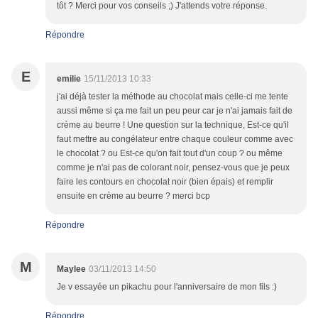
tôt ? Merci pour vos conseils ;) J'attends votre réponse.
Répondre
E
emilie
15/11/2013 10:33
j'ai déjà tester la méthode au chocolat mais celle-ci me tente
aussi même si ça me fait un peu peur car je n'ai jamais fait de
crème au beurre ! Une question sur la technique, Est-ce qu'il
faut mettre au congélateur entre chaque couleur comme avec
le chocolat ? ou Est-ce qu'on fait tout d'un coup ? ou même
comme je n'ai pas de colorant noir, pensez-vous que je peux
faire les contours en chocolat noir (bien épais) et remplir
ensuite en crème au beurre ? merci bcp
Répondre
M
Maylee
03/11/2013 14:50
Je v essayée un pikachu pour l'anniversaire de mon fils :)
Répondre