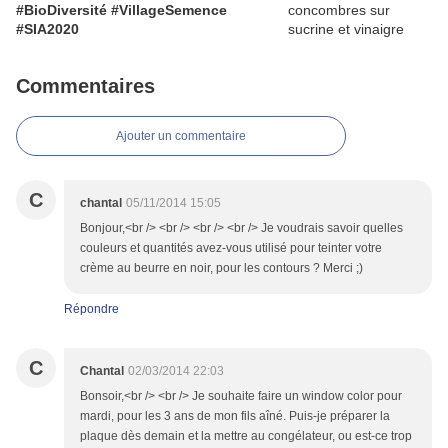
#BioDiversité #VillageSemence
#SIA2020
Commentaires
Ajouter un commentaire
C
chantal
05/11/2014 15:05
Bonjour,<br /> <br /> <br /> <br /> Je voudrais savoir quelles
couleurs et quantités avez-vous utilisé pour teinter votre
crème au beurre en noir, pour les contours ? Merci ;)
Répondre
C
Chantal
02/03/2014 22:03
Bonsoir,<br /> <br /> Je souhaite faire un window color pour
mardi, pour les 3 ans de mon fils aîné. Puis-je préparer la
plaque dès demain et la mettre au congélateur, ou est-ce trop