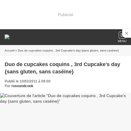
Publicité
MENU
Accueil
» Duo de cupcakes coquins , 3rd Cupcake's day {sans gluten, sans caséine}
Duo de cupcakes coquins , 3rd Cupcake's day
{sans gluten, sans caséine}
Publié le 10/02/2011 à 08:00
Par
roseandcook