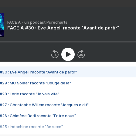
FACE A - un podcast Purecharts
FACE A #30 : Eve Angeli raconte "Avant de partir"
#30 : Eve Angeli raconte "Avant de partir"
#29 : MC Solaar raconte "Bouge de là"
28 : Lorie raconte "Je vais vite"
#27 : Christophe Willem raconte "Jacques a dit"
#26 : Chimène Badi raconte "Entre nous"
#25 : Indochine raconte "3e sexe"