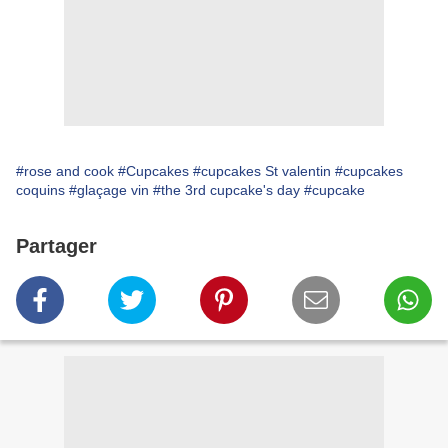
#rose and cook
#Cupcakes
#cupcakes St valentin
#cupcakes
coquins
#glaçage vin
#the 3rd cupcake's day
#cupcake
Partager