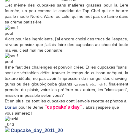
...et même des cupcakes sans matières grasses pour la 1ère
fournée, un peu comme le candidat de Top Chef qui ne beurre
pas le moule Nordic Ware, ou celui qui ne met pas de farine dans
sa crème patissière
Alors pour les ingrédients, j'ai encore choisi des trucs de l'espace,
si vous pensiez que j'allais faire des cupcakes au chocolat toute
ma vie, c'est mal me connaître.
Il me faut des challenges et pouvoir créer. Et les cupcakes "sans"
sont de véritables défis: trouver le temps de cuisson adéquat, la
texture idéale, ne pas avoir l'impression de manger des chewing-
gums ou des gloubi-glouba gluants
finalement
-ça sent le vécu hein?-,
prendre du plaisir, voire les préférer aux autres, les "classiques",
mission impossible selon vous?
Et en plus, ce sont les cupcakes dont j'envoie recette et photos à
"cupcake's day"
Dorian
pour le 3ème
, alors j'espère que
vous aimerez !