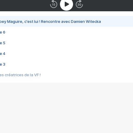
bey Maguire, c'est lui ! Rencontre avec Damien Witecka
e 6
e 5
e 4
e 3
s créatrices de la VF !
e 2
e 1
e Mektoub My Love arrive enfin ! Rencontre avec Shaïn Boumedine et Sal
i : après Toni en famille
elle réalise le bouleversant Dites lui que je l'aime