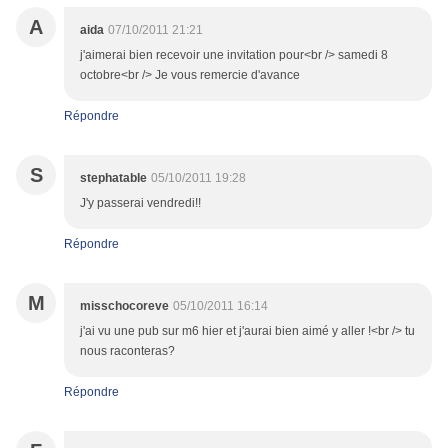
A
aida
07/10/2011 21:21
j'aimerai bien recevoir une invitation pour<br /> samedi 8
octobre<br /> Je vous remercie d'avance
Répondre
S
stephatable
05/10/2011 19:28
J'y passerai vendredi!!
Répondre
M
misschocoreve
05/10/2011 16:14
j'ai vu une pub sur m6 hier et j'aurai bien aimé y aller !<br /> tu
nous raconteras?
Répondre