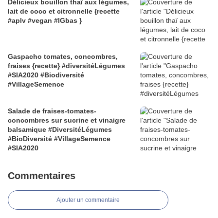
Délicieux bouillon thaï aux légumes,
lait de coco et citronnelle {recette
#aplv #vegan #IGbas }
Gaspacho tomates, concombres,
fraises {recette} #diversitéLégumes
#SIA2020 #Biodiversité
#VillageSemence
Salade de fraises-tomates-
concombres sur sucrine et vinaigre
balsamique #DiversitéLégumes
#BioDiversité #VillageSemence
#SIA2020
Commentaires
Ajouter un commentaire