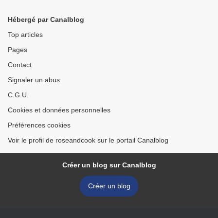
gagnants en Edit
sans sorbetière) >
Hébergé par Canalblog
Top articles
Pages
Contact
Signaler un abus
C.G.U.
Cookies et données personnelles
Préférences cookies
Voir le profil de roseandcook sur le portail Canalblog
Créer un blog sur Canalblog
Créer un blog