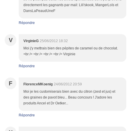
directement les gagnants par mail: Lili'skook, MangerLoïs et
DansLaPeaudUneF
Répondre
V
VirginieG
25/06/2012 18:32
Moi j'y mettrais bien des pépites de caramel ou de chocolat.
<br /> <br /> <br /> <br /> Virginie
Répondre
F
FlorenceMKoenig
24/06/2012 20:59
Moi je les customiserais bien avec du citron (zest et jus) et
des graines de pavot bleu... Beau concours ! J'adore les
produits Ancel et Dr Oetker...
Répondre