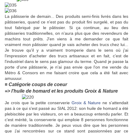
La pâtisserie de demain... Des produits semi-finis livrés dans les
pâtisseries, quand ce n'est pas du produit fini surgelé, et pas du
tout fabriqué par le pâtissier. Si ça continue, au lieu des
pâtisseries traditionnelles, on n'aura plus que des revendeurs de
machins tout prêts. J'en viens à me demander ce que fait
vraiment mon pâtissier quand je vais acheter des trucs chez lui...
Je trouve qu'il y a vraiment tromperie dans le sens où j'ai
l'impression d'acheter des trucs artisanaux et en fait, c'est de
l'industriel dans le sens pas glamour du terme. Quand je passe la
porte d'une pâtisserie, je n'ai pas envie que l'on me vende du
Métro & Consors en me faisant croire que cela a été fait avec
amuuuur.
¤ Catégorie coups de coeur
=> l'huile de homard et les produits Groix & Nature
Je crois que la petite conserverie
Groix & Nature
ne s'attendait
pas à ce qui s'est passé au SIAL 2012: son huile de homard a été
plebiscitée par les visiteurs, on en a beaucoup entendu parler. Et
c'est mérité, la conserverie qui emploie 8 personnes fonctionnne
de manière traditionnelle. Je peux vous dire que les personnes
que j'ai rencontrées sur ce stand sont passionnées par ce