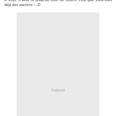
déjà des warriors ! :-D
Publicité