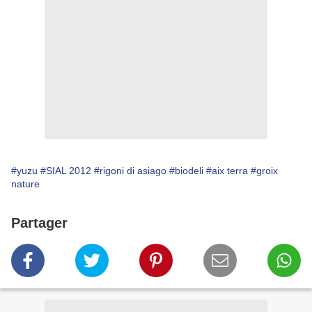
#yuzu
#SIAL 2012
#rigoni di asiago
#biodeli
#aix terra
#groix
nature
Partager