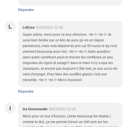
Répondre
L
LnEnza
31/10/2012 12:38
Super article, merci pour ce tour d'horizon. <br /> <br /> Je
serai bien tentée par un kilo de yuzu (je vis en région
parisienne), mais cela dépend du prix car 50 euros le kg c'est
vraiment beaucoup pour moi. <br /> <br /> Autre question :
dans quels carrefours peut on trouver les confitures un peu
originales de rigoni di asiago? dans le mien il n'y a que les
classiques, et encore pas toujours! Côté miel, je suis accro de
celui d'oranger. Pour faire des soufflés glacés c'est une
merveille. <br /> <br /> Merci d'avance!
Répondre
I
Iza Gourmandiz
30/10/2012 22:20
Merci pour ce tour d'horizon, j'aime beaucoup ton blabla (
comme tu dis), ça me permet d'avoir un réél avis sur les