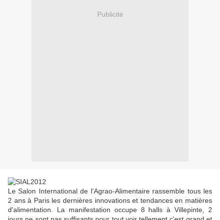
Publicité
Le Salon International de l'Agrao-Alimentaire rassemble tous les
2 ans à Paris les dernières innovations et tendances en matières
d'alimentation. La manifestation occupe 8 halls à Villepinte, 2
jours ne sont pas suffisants pour tout voir tellement c'est grand et