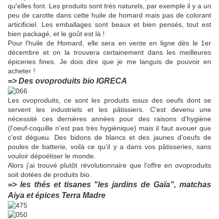
qu'elles font. Les produits sont très naturels, par exemple il y a un
peu de carotte dans cette huile de homard mais pas de colorant
articificiel. Les emballages sont beaux et bien pensés, tout est
bien packagé, et le goût est là !
Pour l'huile de Homard, elle sera en vente en ligne dès le 1er
décembre et on la trouvera certainement dans les meilleures
épiceries fines. Je dois dire que je me languis de pouvoir en
acheter !
=> Des ovoproduits bio IGRECA
Les ovoproduits, ce sont les produits issus des oeufs dont se
servent les industriels et les pâtissiers. C'est devenu une
nécessité ces dernières années pour des raisons d'hygiène
(l'oeuf-coquille n'est pas très hygiènique) mais il faut avouer que
c'est dégueu. Des bidons de blancs et des jaunes d'oeufs de
poules de batterie, voilà ce qu'il y a dans vos pâtisseries, sans
vouloir dépoétiser le monde.
Alors j'ai trouvé plutôt révolutionnaire que l'offre en ovoproduits
soit dotées de produits bio.
=> les thés et tisanes "les jardins de Gaïa", matchas
Aiya et épices Terra Madre