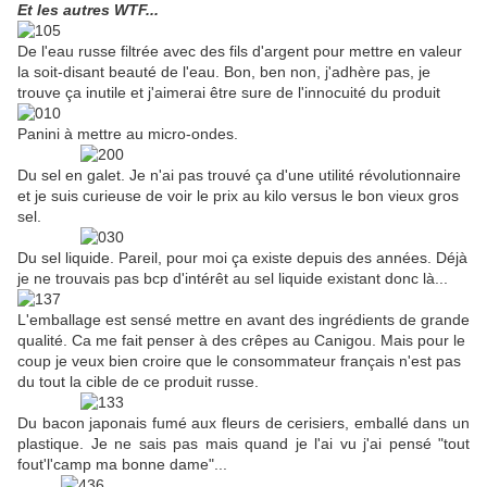
Et les autres WTF...
De l'eau russe filtrée avec des fils d'argent pour mettre en valeur
la soit-disant beauté de l'eau. Bon, ben non, j'adhère pas, je
trouve ça inutile et j'aimerai être sure de l'innocuité du produit
Panini à mettre au micro-ondes.
Du sel en galet. Je n'ai pas trouvé ça d'une utilité révolutionnaire
et je suis curieuse de voir le prix au kilo versus le bon vieux gros
sel.
Du sel liquide. Pareil, pour moi ça existe depuis des années. Déjà
je ne trouvais pas bcp d'intérêt au sel liquide existant donc là...
L'emballage est sensé mettre en avant des ingrédients de grande
qualité. Ca me fait penser à des crêpes au Canigou. Mais pour le
coup je veux bien croire que le consommateur français n'est pas
du tout la cible de ce produit russe.
Du bacon japonais fumé aux fleurs de cerisiers, emballé dans un
plastique. Je ne sais pas mais quand je l'ai vu j'ai pensé "tout
fout'l'camp ma bonne dame"...