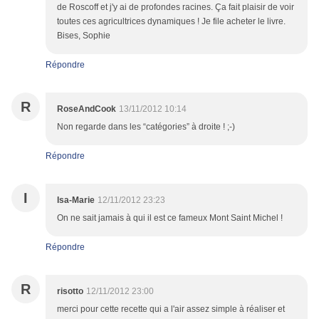
de Roscoff et j'y ai de profondes racines. Ça fait plaisir de voir
toutes ces agricultrices dynamiques ! Je file acheter le livre.
Bises, Sophie
Répondre
R
RoseAndCook
13/11/2012 10:14
Non regarde dans les “catégories” à droite ! ;-)
Répondre
I
Isa-Marie
12/11/2012 23:23
On ne sait jamais à qui il est ce fameux Mont Saint Michel !
Répondre
R
risotto
12/11/2012 23:00
merci pour cette recette qui a l'air assez simple à réaliser et