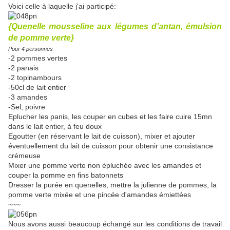
Voici celle à laquelle j'ai participé:
{Quenelle mousseline aux légumes d’antan, émulsion
de pomme verte}
Pour 4 personnes
-2 pommes vertes
-2 panais
-2 topinambours
-50cl de lait entier
-3 amandes
-Sel, poivre
Eplucher les panis, les couper en cubes et les faire cuire 15mn
dans le lait entier, à feu doux
Egoutter (en réservant le lait de cuisson), mixer et ajouter
éventuellement du lait de cuisson pour obtenir une consistance
crémeuse
Mixer une pomme verte non épluchée avec les amandes et
couper la pomme en fins batonnets
Dresser la purée en quenelles, mettre la julienne de pommes, la
pomme verte mixée et une pincée d'amandes émiettées
~~~
Nous avons aussi beaucoup échangé sur les conditions de travail