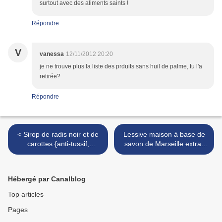
surtout avec des aliments saints !
Répondre
V
vanessa
12/11/2012 20:20
je ne trouve plus la liste des prduits sans huil de palme, tu l'a
retirée?
Répondre
< Sirop de radis noir et de
Lessive maison à base de
carottes {anti-tussif,
savon de Marseille extra-
dépuratif}
pur {recette} >
Hébergé par Canalblog
Top articles
Pages