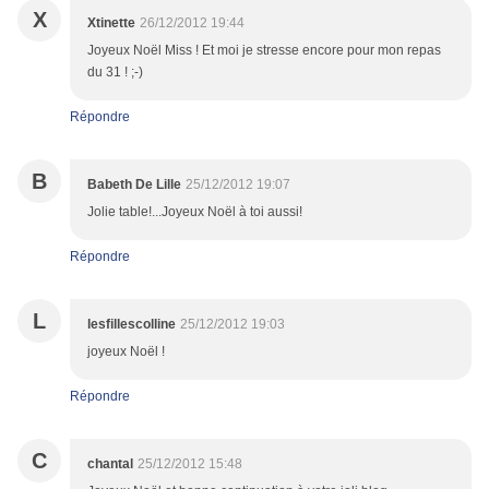
X
Xtinette
26/12/2012 19:44
Joyeux Noël Miss ! Et moi je stresse encore pour mon repas
du 31 ! ;-)
Répondre
B
Babeth De Lille
25/12/2012 19:07
Jolie table!...Joyeux Noël à toi aussi!
Répondre
L
lesfillescolline
25/12/2012 19:03
joyeux Noël !
Répondre
C
chantal
25/12/2012 15:48