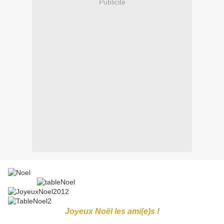
Publicité
Joyeux Noël les ami(e)s !