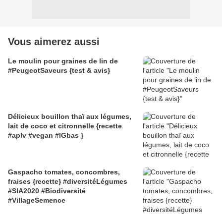
Vous aimerez aussi
Le moulin pour graines de lin de
#PeugeotSaveurs {test & avis}
Délicieux bouillon thaï aux légumes,
lait de coco et citronnelle {recette
#aplv #vegan #IGbas }
Gaspacho tomates, concombres,
fraises {recette} #diversitéLégumes
#SIA2020 #Biodiversité
#VillageSemence