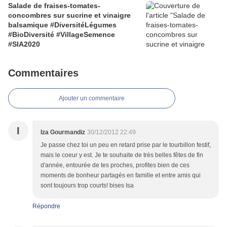
Salade de fraises-tomates-
concombres sur sucrine et vinaigre
balsamique #DiversitéLégumes
#BioDiversité #VillageSemence
#SIA2020
Commentaires
Ajouter un commentaire
I
Iza Gourmandiz
30/12/2012 22:49
Je passe chez toi un peu en retard prise par le tourbillon festif,
mais le coeur y est. Je te souhaite de très belles fêtes de fin
d'année, entourée de tes proches, profites bien de ces
moments de bonheur partagés en famille et entre amis qui
sont toujours trop courts! bises Isa
Répondre