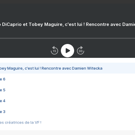
 DiCaprio et Tobey Maguire, c'est lui ! Rencontre avec Dam
bey Maguire, c'est lui ! Rencontre avec Damien Witecka
e 6
e 5
e 4
e 3
s créatrices de la VF !
e 2