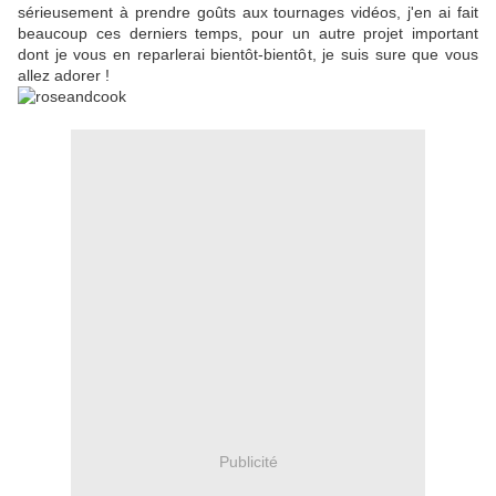
sérieusement à prendre goûts aux tournages vidéos, j'en ai fait
beaucoup ces derniers temps, pour un autre projet important
dont je vous en reparlerai bientôt-bientôt, je suis sure que vous
allez adorer !
Publicité