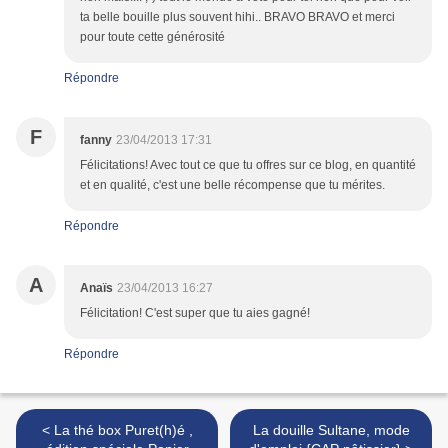
ta belle bouille plus souvent hihi.. BRAVO BRAVO et merci
pour toute cette générosité
Répondre
F
fanny
23/04/2013 17:31
Félicitations! Avec tout ce que tu offres sur ce blog, en quantité
et en qualité, c'est une belle récompense que tu mérites.
Répondre
A
Anaïs
23/04/2013 16:27
Félicitation! C'est super que tu aies gagné!
Répondre
< La thé box Puret(h)é ,
La douille Sultane, mode