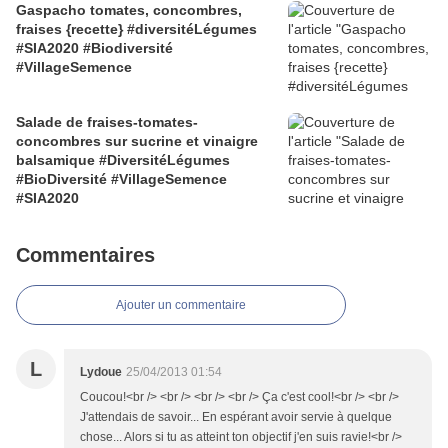
Gaspacho tomates, concombres,
fraises {recette} #diversitéLégumes
#SIA2020 #Biodiversité
#VillageSemence
Salade de fraises-tomates-
concombres sur sucrine et vinaigre
balsamique #DiversitéLégumes
#BioDiversité #VillageSemence
#SIA2020
Commentaires
Ajouter un commentaire
L
Lydoue
25/04/2013 01:54
Coucou!<br /> <br /> <br /> <br /> Ça c'est cool!<br /> <br />
J'attendais de savoir... En espérant avoir servie à quelque
chose... Alors si tu as atteint ton objectif j'en suis ravie!<br />