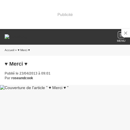
Publicité
MENU
Accueil
» ♥ Merci ♥
♥ Merci ♥
Publié le 23/04/2013 à 09:01
Par
roseandcook