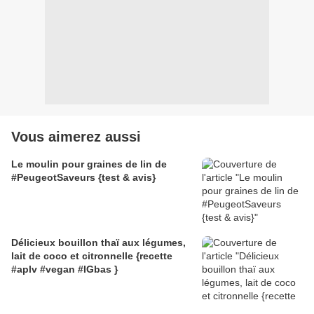
Vous aimerez aussi
Le moulin pour graines de lin de
#PeugeotSaveurs {test & avis}
Délicieux bouillon thaï aux légumes,
lait de coco et citronnelle {recette
#aplv #vegan #IGbas }