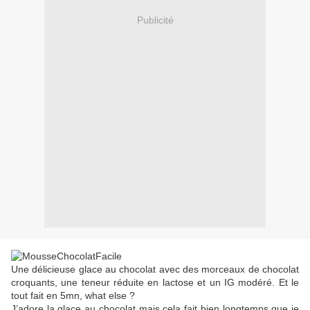
Publicité
Une délicieuse glace au chocolat avec des morceaux de chocolat
croquants, une teneur réduite en lactose et un IG modéré. Et le
tout fait en 5mn, what else ?
J’adore la glace au chocolat mais cela fait bien longtemps que je