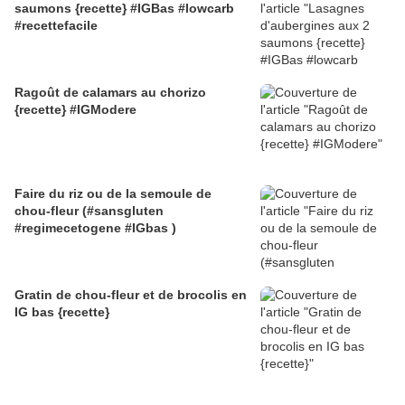
saumons {recette} #IGBas #lowcarb
#recettefacile
Ragoût de calamars au chorizo
{recette} #IGModere
Faire du riz ou de la semoule de
chou-fleur (#sansgluten
#regimecetogene #IGbas )
Gratin de chou-fleur et de brocolis en
IG bas {recette}