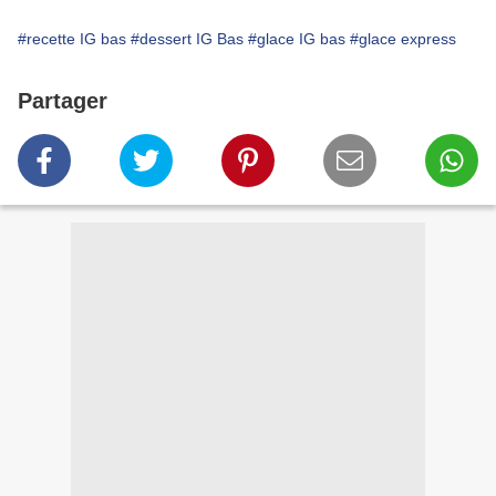
#recette IG bas
#dessert IG Bas
#glace IG bas
#glace express
Partager