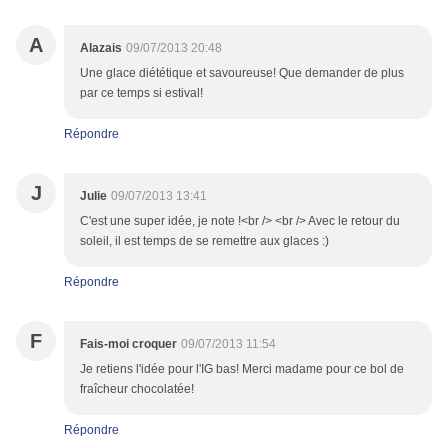
A
Alazais
09/07/2013 20:48
Une glace diététique et savoureuse! Que demander de plus
par ce temps si estival!
Répondre
J
Julie
09/07/2013 13:41
C'est une super idée, je note !<br /> <br /> Avec le retour du
soleil, il est temps de se remettre aux glaces :)
Répondre
F
Fais-moi croquer
09/07/2013 11:54
Je retiens l'idée pour l'IG bas! Merci madame pour ce bol de
fraîcheur chocolatée!
Répondre