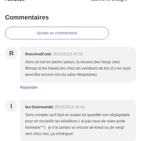
Commentaires
Ajouter un commentaire
R
RoseAndCook
29/10/2013 00:50
Alors on est en pleine saison, tu trouves des Nergi chez
Monop et les Kiwaïs bio chez les vendeurs de bio (il y en aura
peut-être encore lors du salon Marjolaine)
Répondre
I
Isa Gourmandiz
09/10/2013 20:45
Sans compter qu'il faut en avaler en quantité non négligeable
pour en recueillir les bénéfices ( et pas ceux de notre porte
monnaie^^) . je n'ai jamais vu encore de kiwai ou de nergi
vers chez moi, ça m'intrigue!