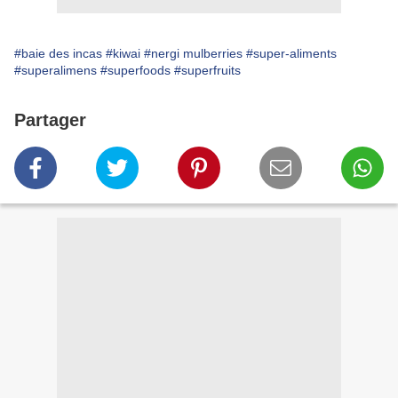
#baie des incas
#kiwai
#nergi mulberries
#super-aliments
#superalimens
#superfoods
#superfruits
Partager