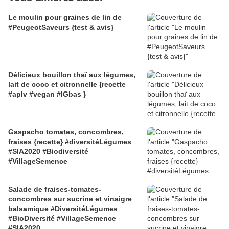
Le moulin pour graines de lin de
#PeugeotSaveurs {test & avis}
Délicieux bouillon thaï aux légumes,
lait de coco et citronnelle {recette
#aplv #vegan #IGbas }
Gaspacho tomates, concombres,
fraises {recette} #diversitéLégumes
#SIA2020 #Biodiversité
#VillageSemence
Salade de fraises-tomates-
concombres sur sucrine et vinaigre
balsamique #DiversitéLégumes
#BioDiversité #VillageSemence
#SIA2020