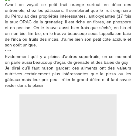
Avant on voyait ce petit fruit orange surtout en déco des
entremets, chez les pâtissiers. Il semblerait que le fruit originaire
du Pérou ait des propriétés intéressantes, antioxydantes (17 fois
le taux ORAC de la grenade); il est riche en fibres, en phospore
et en pectine. On le trouve aussi bien frais que séché, en bio et
en non bio. En bio, on le trouve beaucoup sous l'appellation baie
de l'inca ou fruits des incas. J'aime bien son petit côté acidulé et
son goût unique.
~~~
Evidemment qu'il y a pleins d'autres superfruits, en ce moment
on parle aussi beaucoup d'açaï, de grenade et des baies de gojï.
Je dirai qu'il faut raison garder: ces aliments ont des valeurs
nutritives certainement plus intéressantes que la pizza ou les
gâteaux mais leur prix peut frôler le grand délire et il faut savoir
rester dans le plaisir.