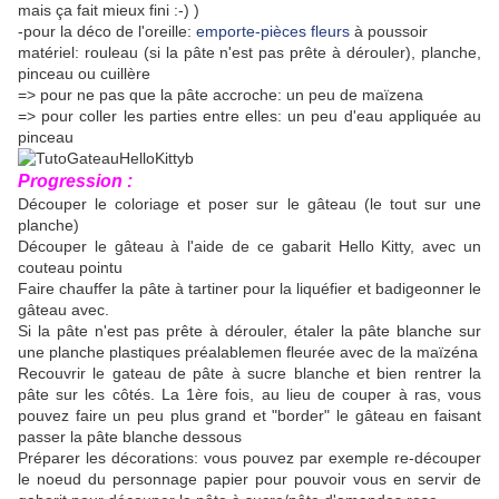
mais ça fait mieux fini :-) )
-pour la déco de l'oreille:
emporte-pièces fleurs
à poussoir
matériel: rouleau (si la pâte n'est pas prête à dérouler), planche,
pinceau ou cuillère
=> pour ne pas que la pâte accroche: un peu de maïzena
=> pour coller les parties entre elles: un peu d'eau appliquée au
pinceau
Progression :
Découper le coloriage et poser sur le gâteau (le tout sur une
planche)
Découper le gâteau à l'aide de ce gabarit Hello Kitty, avec un
couteau pointu
Faire chauffer la pâte à tartiner pour la liquéfier et badigeonner le
gâteau avec.
Si la pâte n'est pas prête à dérouler, étaler la pâte blanche sur
une planche plastiques préalablemen fleurée avec de la maïzéna
Recouvrir le gateau de pâte à sucre blanche et bien rentrer la
pâte sur les côtés. La 1ère fois, au lieu de couper à ras, vous
pouvez faire un peu plus grand et "border" le gâteau en faisant
passer la pâte blanche dessous
Préparer les décorations: vous pouvez par exemple re-découper
le noeud du personnage papier pour pouvoir vous en servir de