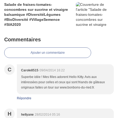
Salade de fraises-tomates-
concombres sur sucrine et vinaigre
balsamique #DiversitéLégumes
#BioDiversité #VillageSemence
#SIA2020
Commentaires
Ajouter un commentaire
C
Carole8515
09/04/2014 16:22
Superbe idée ! Mes filles adorent Hello Kitty. Avis aux
intéressées pour celles et ceux qui sont friands de gâteaux
originaux faites un tour sur www.bonbons-du-ried.fr.
Répondre
H
hellyane
28/02/2014 05:16