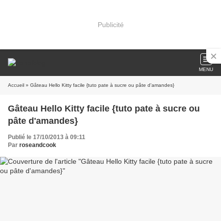
Publicité
MENU
Accueil
» Gâteau Hello Kitty facile {tuto pate à sucre ou pâte d'amandes}
Gâteau Hello Kitty facile {tuto pate à sucre ou
pâte d'amandes}
Publié le 17/10/2013 à 09:11
Par
roseandcook