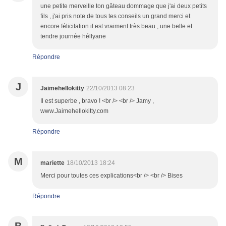
une petite merveille ton gâteau dommage que j'ai deux petits
fils , j'ai pris note de tous tes conseils un grand merci et
encore félicitation il est vraiment très beau , une belle et
tendre journée héllyane
Répondre
J
Jaimehellokitty
22/10/2013 08:23
Il est superbe , bravo ! <br /> <br /> Jamy ,
www.Jaimehellokitty.com
Répondre
M
mariette
18/10/2013 18:24
Merci pour toutes ces explications<br /> <br /> Bises
Répondre