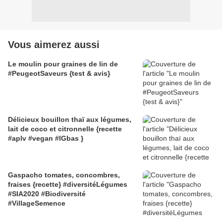
Vous aimerez aussi
Le moulin pour graines de lin de
#PeugeotSaveurs {test & avis}
Délicieux bouillon thaï aux légumes,
lait de coco et citronnelle {recette
#aplv #vegan #IGbas }
Gaspacho tomates, concombres,
fraises {recette} #diversitéLégumes
#SIA2020 #Biodiversité
#VillageSemence