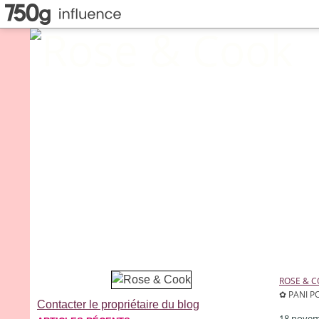
ROSE & 
✿ PANI P
Contacter le propriétaire du blog
18 novem