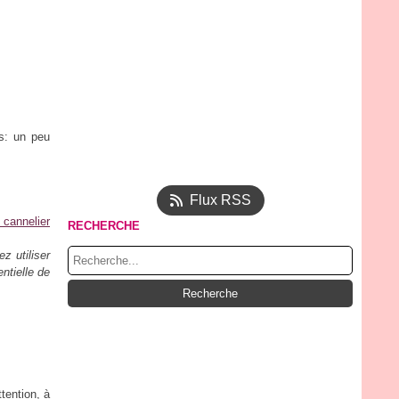
s: un peu
Flux RSS
 cannelier
RECHERCHE
z utiliser
ntielle de
ttention, à