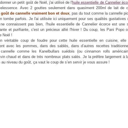
donner un petit goût de Noël, j'ai utilisé de l'
huile essentielle de Cannelier éco
elessence. Avec 2 gouttes seulement dans quasiment 200ml de lait de c
 goût de cannelle vraiment bon et doux
,
pas du tout comme la cannelle pi
on tombe parfois
. Je l'ai utilisée ici uniquement pour ses qualités gustatives
ne connaissent pas bien, l'huile essentielle de Cannelier écorce est une
ante et purifiante, c'est un précieux allié l'hiver ! Du coup, les Pani Popo o
de Noël !
n véritable coup de foudre pour cette huile essentielle en cuisine, elle
ent avec les pommes, dans des sablés, dans d’autres recettes traditionne
cannelle comme les Kanelbullars suédois (ou cinnamon rolls américain
 vin chaud et dans de très nombreux plats salés. Je la préfère largement à l
 au niveau du goût, ça vaut le coup de s’en servir je vous assure !