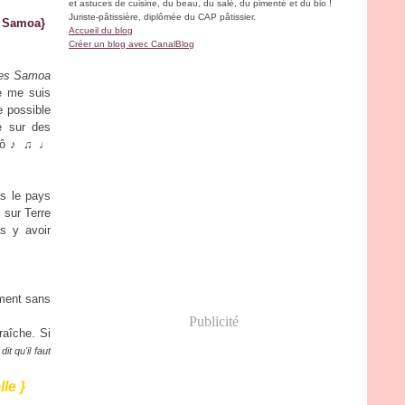
et astuces de cuisine, du beau, du salé, du pimenté et du bio !
Juriste-pâtissière, diplômée du CAP pâtissier.
s Samoa}
Accueil du blog
Créer un blog avec CanalBlog
îles Samoa
je me suis
e possible
e sur des
pô
♪ ♫ ♩
s le pays
 sur Terre
s y avoir
ement sans
Publicité
fraîche. Si
dit qu'il faut
le }