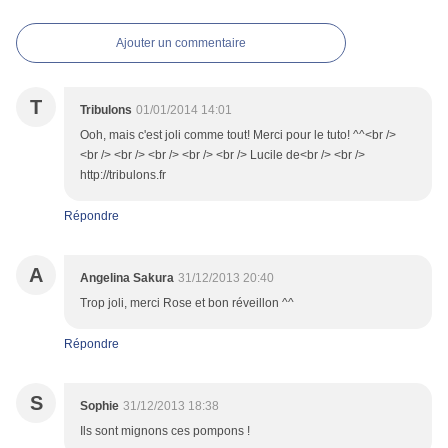
Ajouter un commentaire
T
Tribulons
01/01/2014 14:01
Ooh, mais c'est joli comme tout! Merci pour le tuto! ^^<br />
<br /> <br /> <br /> <br /> <br /> Lucile de<br /> <br />
http://tribulons.fr
Répondre
A
Angelina Sakura
31/12/2013 20:40
Trop joli, merci Rose et bon réveillon ^^
Répondre
S
Sophie
31/12/2013 18:38
Ils sont mignons ces pompons !