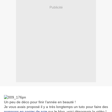
Publicité
Un peu de déco pour finir l'année en beauté !
Je vous avais proposé il y a très longtemps un tuto pour faire des
pompons en papier de soie
sur le blog, voici désormais la vidéo !