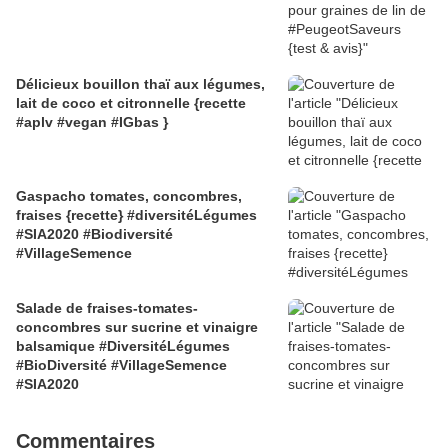
Délicieux bouillon thaï aux légumes,
lait de coco et citronnelle {recette
#aplv #vegan #IGbas }
Gaspacho tomates, concombres,
fraises {recette} #diversitéLégumes
#SIA2020 #Biodiversité
#VillageSemence
Salade de fraises-tomates-
concombres sur sucrine et vinaigre
balsamique #DiversitéLégumes
#BioDiversité #VillageSemence
#SIA2020
Commentaires