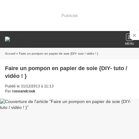
Publicité
MENU
Accueil
» Faire un pompon en papier de soie {DIY- tuto / vidéo ! }
Faire un pompon en papier de soie {DIY- tuto /
vidéo ! }
Publié le 31/12/2013 à 11:13
Par
roseandcook