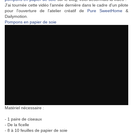
J'ai tournée cette vidéo l'année dernière dans le cadre d'un pilote
pour l'ouverture de l'atelier créatif de
Pure SweetHome
&
Dailymotion.
Pompons en papier de soie
Matériel nécessaire :
- 1 paire de ciseaux
- De la ficelle
- 8 à 10 feuilles de papier de soie