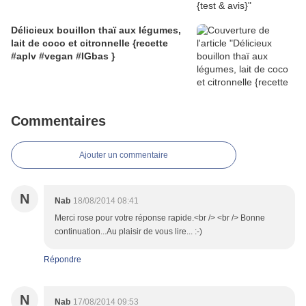
Délicieux bouillon thaï aux légumes,
lait de coco et citronnelle {recette
#aplv #vegan #IGbas }
Commentaires
Ajouter un commentaire
N
Nab
18/08/2014 08:41
Merci rose pour votre réponse rapide.<br /> <br /> Bonne
continuation...Au plaisir de vous lire... :-)
Répondre
N
Nab
17/08/2014 09:53