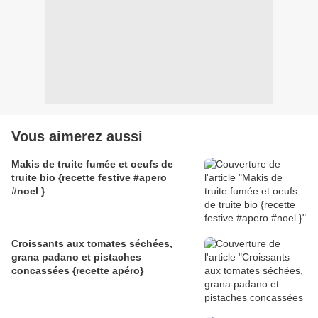
Vous aimerez aussi
Makis de truite fumée et oeufs de
truite bio {recette festive #apero
#noel }
Croissants aux tomates séchées,
grana padano et pistaches
concassées {recette apéro}