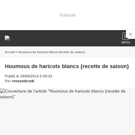
Publicité
MENU
Accueil
» Houmous de haricots blancs {recette de saison}
Houmous de haricots blancs {recette de saison}
Publié le 29/08/2014 à 09:02
Par
roseandcook