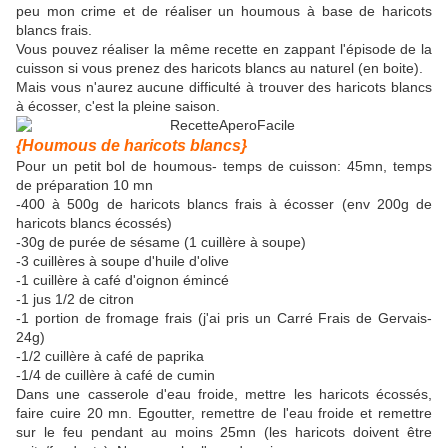
peu mon crime et de réaliser un houmous à base de haricots
blancs frais.
Vous pouvez réaliser la même recette en zappant l'épisode de la
cuisson si vous prenez des haricots blancs au naturel (en boite).
Mais vous n'aurez aucune difficulté à trouver des haricots blancs
à écosser, c'est la pleine saison.
{Houmous de haricots blancs}
Pour un petit bol de houmous- temps de cuisson: 45mn, temps
de préparation 10 mn
-400 à 500g de haricots blancs frais à écosser (env 200g de
haricots blancs écossés)
-30g de purée de sésame (1 cuillère à soupe)
-3 cuillères à soupe d'huile d'olive
-1 cuillère à café d'oignon émincé
-1 jus 1/2 de citron
-1 portion de fromage frais (j'ai pris un Carré Frais de Gervais-
24g)
-1/2 cuillère à café de paprika
-1/4 de cuillère à café de cumin
Dans une casserole d'eau froide, mettre les haricots écossés,
faire cuire 20 mn. Egoutter, remettre de l'eau froide et remettre
sur le feu pendant au moins 25mn (les haricots doivent être