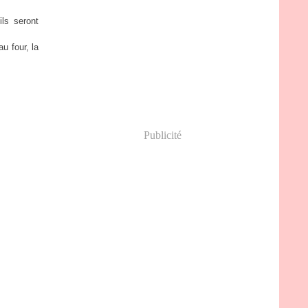
ls seront
u four, la
Publicité