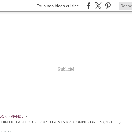
Tous nos blogs cuisine
Publicité
COOK
>
VIANDE
>
FERMIÈRE LABEL ROUGE AUX LÉGUMES D'AUTOMNE CONFITS {RECETTE}
re 2014