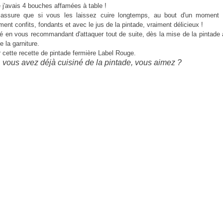
 j'avais 4 bouches affamées à table !
assure que si vous les laissez cuire longtemps, au bout d'un moment i
ent confits, fondants et avec le jus de la pintade, vraiment délicieux !
igé en vous recommandant d'attaquer tout de suite, dès la mise de la pintade a
e la garniture.
r cette recette de pintade fermière Label Rouge.
, vous avez déjà cuisiné de la pintade, vous aimez ?