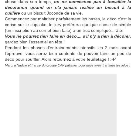
chose dans son temps,
on ne commence pas à travailler la
décoration quand on n'a jamais réalisé un biscuit à la
cuillère
ou un biscuit Joconde de sa vie.
Commencez par maitriser parfaitement les bases, la déco c'est la
cerise sur le cupcake, le jury préfèrera quelque chose de simple
(un inscription au cornet bien faite) à un truc compliqué...râté.
Vous ne pourrez rien faire en déco.... s'il n'y a rien à décorer
,
gardez bien l'essentiel en tête !
Pendant les phases d'entrainements intensifs les 2 mois avant
l'épreuve, vous serez bien contents de pouvoir faire un peu de
déco pour souffler. Alors retournez à votre feuilletage ! :-P
Merci à Nadine et Fanny du groupe CAP pâtissier pour nous avoir transmis les infos !