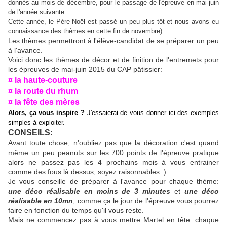
donnés au mois de décembre, pour le passage de l'épreuve en mai-juin
de l'année suivante.
Cette année, le Père Noël est passé un peu plus tôt et nous avons eu
connaissance des thèmes en cette fin de novembre)
Les thèmes permettront à l'élève-candidat de se préparer un peu
à l'avance.
Voici donc les thèmes de décor et de finition de l'entremets pour
les épreuves de mai-juin 2015 du CAP pâtissier:
¤ la haute-couture
¤ la route du rhum
¤ la fête des mères
Alors, ça vous inspire ?
J'essaierai de vous donner ici des exemples
simples à exploiter.
CONSEILS:
Avant toute chose, n'oubliez pas que la décoration c'est quand
même un peu peanuts sur les 700 points de l'épreuve pratique
alors ne passez pas les 4 prochains mois à vous entrainer
comme des fous là dessus, soyez raisonnables :)
Je vous conseille de préparer à l'avance pour chaque thème:
une déco réalisable en moins de 3 minutes
et
une déco
réalisable en 10mn
, comme ça le jour de l'épreuve vous pourrez
faire en fonction du temps qu'il vous reste.
Mais ne commencez pas à vous mettre Martel en tête: chaque