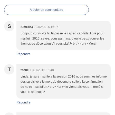
Ajouter un commentaire
S
Simran3
10/02/2016 16:15
Bonjour, <br /> <br /> Je passe le cap en candidat libre pour
mai/juin 2016, savez, vous par hasard où je peux trouver les
thèmes de décoration s'il vous plaît?<br /> <br /> Merci
Répondre
T
titoue
11/11/2015 15:48
Linda, je suis inscrite a la session 2016 nous sommes informé
des sujets vers le mois de décembre suite a la confirmation
de notre inscription.<br /> <br /> je viendrais vous informé si
vous le souhaitez
Répondre