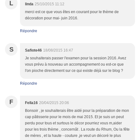
L
linda
25/10/2015 11:12
merci est ce que vous êtes en courant pour le thème de
décoration pour mai- juin 2016.
Répondre
S
Safiote46
18/08/2015 16:47
Je souhaiterais passer l'examen pour la session 2016. Avez
vous prévu à nouveau un accompagnement ou est-ce que
l'on pioche directement sur ce qui existe déjà sur le blog ?
Répondre
F
Fella16
20/04/2015 20:06
Bonsoir , je souhaiterais être aidé pour la préparation de mon
cap pâtisserie pour le mois de mai 2015. Et je suis un peut
perdu pour tous et surtous le décor pourriez vous m,aider
pour les trois thème , concernât . La route du Rhum, Ou la fête
de mères , et la haute - couture ,je veut un décoré le plus