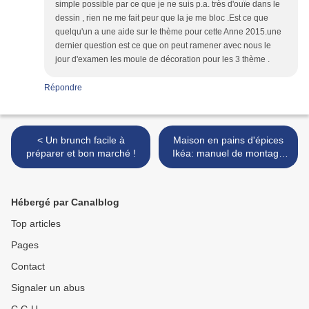
simple possible par ce que je ne suis p.a. très d'ouïe dans le
dessin , rien ne me fait peur que la je me bloc .Est ce que
quelqu'un a une aide sur le thème pour cette Anne 2015.une
dernier question est ce que on peut ramener avec nous le
jour d'examen les moule de décoration pour les 3 thème .
Répondre
< Un brunch facile à
Maison en pains d'épices
préparer et bon marché !
Ikéa: manuel de montage
simplifié ! >
Hébergé par Canalblog
Top articles
Pages
Contact
Signaler un abus