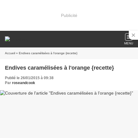
Publicité
MENU
Accueil
» Endives caramélisées à l'orange {recette}
Endives caramélisées à l'orange {recette}
Publié le 26/01/2015 à 09:38
Par
roseandcook