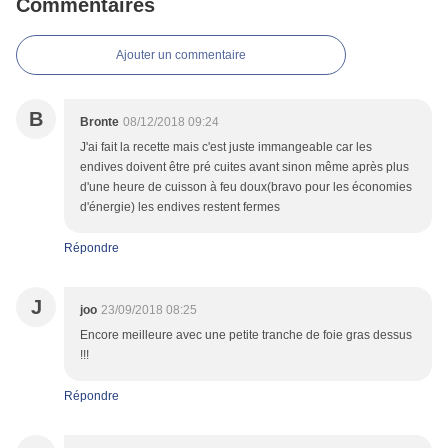
Commentaires
Ajouter un commentaire
B
Bronte
08/12/2018 09:24
J'ai fait la recette mais c'est juste immangeable car les
endives doivent être pré cuites avant sinon même après plus
d'une heure de cuisson à feu doux(bravo pour les économies
d'énergie) les endives restent fermes
Répondre
J
joo
23/09/2018 08:25
Encore meilleure avec une petite tranche de foie gras dessus
!!!
Répondre