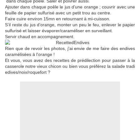
dans chaque poêle. Saler et poivrer aussi.
Ajouter dans chaque poêle le jus d’une orange ; couvrir avec une
feuille de papier sulfurisé avec un petit trou au centre.
Faire cuire environ 15mn en retournant à mi-cuisson.
S’il reste du jus d’orange, monter un peu le feu, enlever le papier
sulfurisé et laisser évaporer/caraméliser en surveillant.
Servir chaud en accompagnement.
Rien que de revoir les photos, j'ai envie de me faire des endives
caramélisées à l'orange !
Et vous, vous avez des recettes de prédilection pour passer à la
casserole notre vieux chicon ou bien vous préférez la salade tradi
edives/noix/roquefort ?