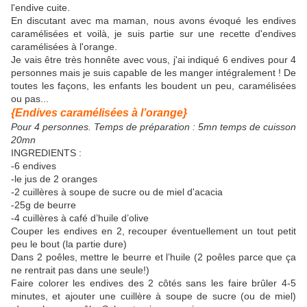
l'endive cuite.
En discutant avec ma maman, nous avons évoqué les endives
caramélisées et voilà, je suis partie sur une recette d'endives
caramélisées à l'orange.
Je vais être très honnête avec vous, j'ai indiqué 6 endives pour 4
personnes mais je suis capable de les manger intégralement ! De
toutes les façons, les enfants les boudent un peu, caramélisées
ou pas...
{Endives caramélisées à l’orange}
Pour 4 personnes. Temps de préparation : 5mn temps de cuisson
20mn
INGREDIENTS :
-6 endives
-le jus de 2 oranges
-2 cuillères à soupe de sucre ou de miel d'acacia
-25g de beurre
-4 cuillères à café d’huile d’olive
Couper les endives en 2, recouper éventuellement un tout petit
peu le bout (la partie dure)
Dans 2 poêles, mettre le beurre et l’huile (2 poêles parce que ça
ne rentrait pas dans une seule!)
Faire colorer les endives des 2 côtés sans les faire brûler 4-5
minutes, et ajouter une cuillère à soupe de sucre (ou de miel)