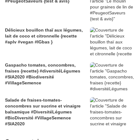
#PeugeotSaveurs {test & avis}
Délicieux bouillon thaï aux légumes,
lait de coco et citronnelle {recette
#aplv #vegan #IGbas }
Gaspacho tomates, concombres,
fraises {recette} #diversitéLégumes
#SIA2020 #Biodiversité
#VillageSemence
Salade de fraises-tomates-
concombres sur sucrine et vinaigre
balsamique #DiversitéLégumes
#BioDiversité #VillageSemence
#SIA2020