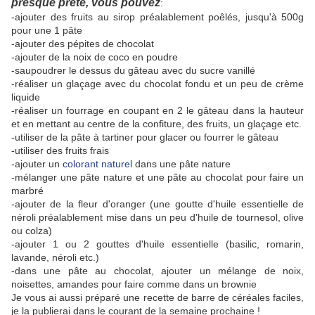
presque prête, vous pouvez
:
-ajouter des fruits au sirop préalablement poêlés, jusqu'à 500g
pour une 1 pâte
-ajouter des pépites de chocolat
-ajouter de la noix de coco en poudre
-saupoudrer le dessus du gâteau avec du sucre vanillé
-réaliser un glaçage avec du chocolat fondu et un peu de crème
liquide
-réaliser un fourrage en coupant en 2 le gâteau dans la hauteur
et en mettant au centre de la confiture, des fruits, un glaçage etc.
-utiliser de la pâte à tartiner pour glacer ou fourrer le gâteau
-utiliser des fruits frais
-ajouter un
colorant naturel
dans une pâte nature
-mélanger une pâte nature et une pâte au chocolat pour faire un
marbré
-ajouter de la fleur d'oranger (une goutte d'huile essentielle de
néroli préalablement mise dans un peu d'huile de tournesol, olive
ou colza)
-ajouter 1 ou 2 gouttes d'huile essentielle (basilic, romarin,
lavande, néroli etc.)
-dans une pâte au chocolat, ajouter un mélange de noix,
noisettes, amandes pour faire comme dans un brownie
Je vous ai aussi préparé une recette de barre de céréales faciles,
je la publierai dans le courant de la semaine prochaine !