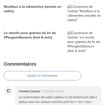
Moelleux à la clémentine {recette en
vidéo}
Le moulin pour graines de lin de
#PeugeotSaveurs {test & avis}
Commentaires
Ajouter un commentaire
C
Corinne Cuisine
27/11/2015 13:46
La customisation des pâte a gâteau ici ont adorent,une pâte a
gâteau sans rien dedans c'est très rare!!<br /> <br /> vive l