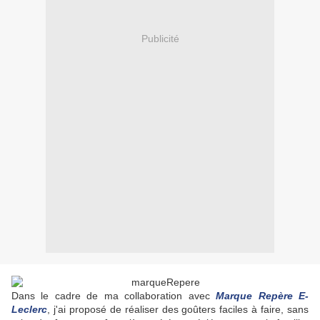
Publicité
Dans le cadre de ma collaboration avec
Marque Repère E-
Leclerc
, j'ai proposé de réaliser des goûters faciles à faire, sans