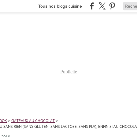
Tous nos blogs cuisine
Publicité
COOK
>
GATEAUX AU CHOCOLAT
>
U SANS RIEN (SANS GLUTEN, SANS LACTOSE, SANS PLV), ENFIN SI AU CHOCOLAT
e 2016