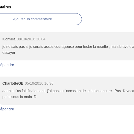
aires
Ajouter un commentaire
ludmilla
08/10/2016 20:04
je ne sais pas si je serais assez courageuse pour tester la recette , mais bravo d'
essayer
épondre
CharlotteGB
05/10/2016 16:36
aaah tu l'as fait finalement , j'ai pas eu l'occasion de le tester encore . Pas d'avoc
point sous la main :D
épondre