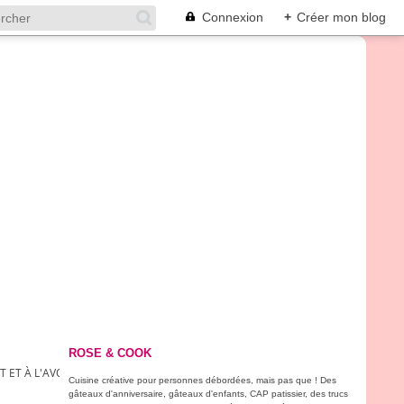
Connexion
+
Créer mon blog
ROSE & COOK
 ET À L'AVOCAT !
Cuisine créative pour personnes débordées, mais pas que ! Des
gâteaux d'anniversaire, gâteaux d'enfants, CAP patissier, des trucs