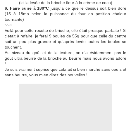
(ici la levée de la brioche fleur à la crème de coco)
6.
F
aire cuire à 180°C
jusqu'à ce que le dessus soit bien doré
(15 à 18mn selon la puissance du four en position chaleur
tournante
)
~~~
Voilà pour cette recette de brioche; elle était presque parfaite ! Si
c'était à refaire, je ferai 9 boules de 55g pour que celle du centre
soit un peu plus grande et qu'après levée toutes les boules se
touchent.
Au niveau du goût et de la texture, on n'a évidemment pas le
goût ultra beurré de la brioche au beurre mais nous avons adoré
!
Je suis vraiment suprise que cela ait si bien marché sans oeufs et
sans beurre, vous m'en direz des nouvelles !