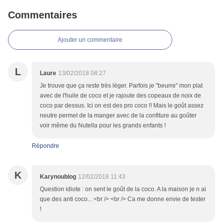
Commentaires
Ajouter un commentaire
L
Laure
13/02/2018 08:27
Je trouve que ça reste très léger. Parfois je "beurre" mon plat
avec de l'huile de coco et je rajoute des copeaux de noix de
coco par dessus. Ici on est des pro coco !! Mais le goût assez
neutre permet de la manger avec de la confiture au goûter
voir même du Nutella pour les grands enfants !
Répondre
K
Karynoublog
12/02/2018 11:43
Question idiote : on sent le goût de la coco. A la maison je n ai
que des anti coco... <br /> <br /> Ca me donne envie de tester
!