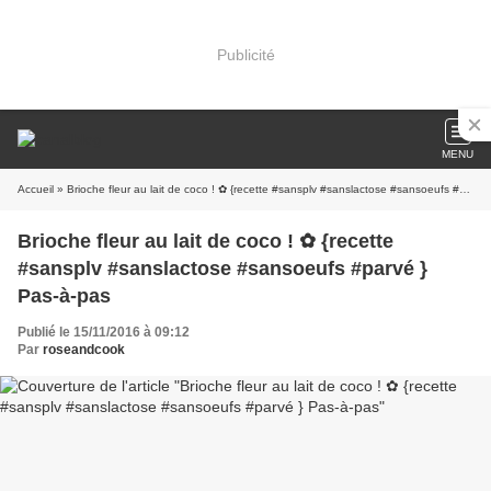
Publicité
MENU
Accueil
» Brioche fleur au lait de coco ! ✿ {recette #sansplv #sanslactose #sansoeufs #parvé } Pas-à-pas
Brioche fleur au lait de coco ! ✿ {recette
#sansplv #sanslactose #sansoeufs #parvé }
Pas-à-pas
Publié le 15/11/2016 à 09:12
Par
roseandcook