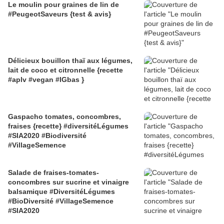
Le moulin pour graines de lin de
#PeugeotSaveurs {test & avis}
Délicieux bouillon thaï aux légumes,
lait de coco et citronnelle {recette
#aplv #vegan #IGbas }
Gaspacho tomates, concombres,
fraises {recette} #diversitéLégumes
#SIA2020 #Biodiversité
#VillageSemence
Salade de fraises-tomates-
concombres sur sucrine et vinaigre
balsamique #DiversitéLégumes
#BioDiversité #VillageSemence
#SIA2020