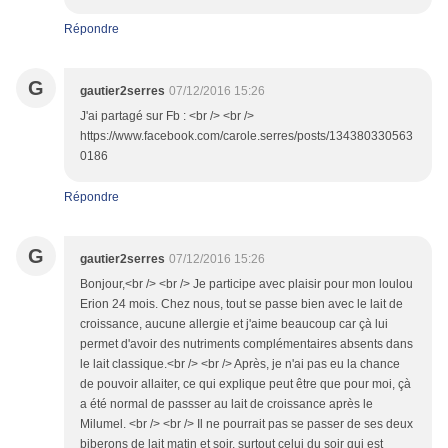
Répondre
G
gautier2serres
07/12/2016 15:26
J'ai partagé sur Fb : <br /> <br />
https://www.facebook.com/carole.serres/posts/134380330563
0186
Répondre
G
gautier2serres
07/12/2016 15:26
Bonjour,<br /> <br /> Je participe avec plaisir pour mon loulou
Erion 24 mois. Chez nous, tout se passe bien avec le lait de
croissance, aucune allergie et j'aime beaucoup car çà lui
permet d'avoir des nutriments complémentaires absents dans
le lait classique.<br /> <br /> Après, je n'ai pas eu la chance
de pouvoir allaiter, ce qui explique peut être que pour moi, çà
a été normal de passser au lait de croissance après le
Milumel. <br /> <br /> Il ne pourrait pas se passer de ses deux
biberons de lait matin et soir, surtout celui du soir qui est