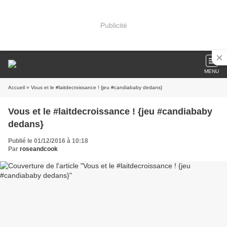
Publicité
MENU
Accueil
» Vous et le #laitdecroissance ! {jeu #candiababy dedans}
Vous et le #laitdecroissance ! {jeu #candiababy
dedans}
Publié le 01/12/2016 à 10:18
Par
roseandcook