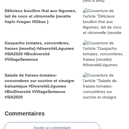
Délicieux bouillon thaï aux légumes,
lait de coco et citronnelle {recette
#aplv #vegan #IGbas }
Gaspacho tomates, concombres,
fraises {recette} #diversitéLégumes
#SIA2020 #Biodiversité
#VillageSemence
Salade de fraises-tomates-
concombres sur sucrine et vinaigre
balsamique #DiversitéLégumes
#BioDiversité #VillageSemence
#SIA2020
Commentaires
Ajouter un commentaire