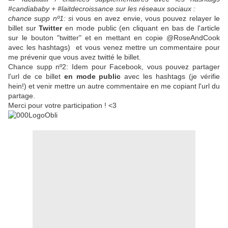
#candiababy + #laitdecroissance sur les réseaux sociaux :
chance supp nº1: s
i vous en avez envie, vous pouvez relayer le
billet sur
Twitter
en mode public (en cliquant en bas de l'article
sur le bouton "twitter" et en mettant en copie @RoseAndCook
avec les hashtags) et vous venez mettre un commentaire pour
me prévenir que vous avez twitté le billet.
Chance supp nº2: Idem pour Facebook, vous pouvez partager
l'url de ce billet
en mode public
avec les hashtags (je vérifie
hein!) et venir mettre un autre commentaire en me copiant l'url du
partage.
Merci pour votre participation ! <3