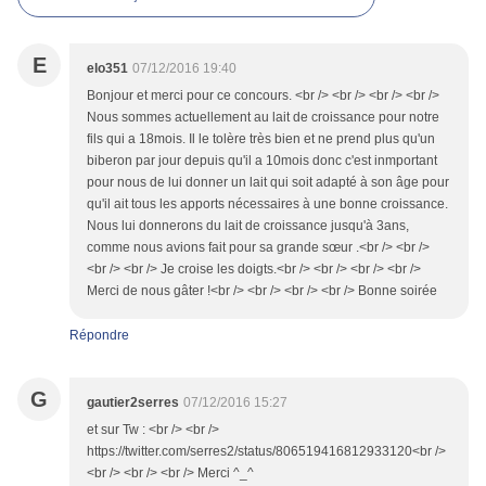
E
elo351
07/12/2016 19:40
Bonjour et merci pour ce concours. <br /> <br /> <br /> <br />
Nous sommes actuellement au lait de croissance pour notre
fils qui a 18mois. Il le tolère très bien et ne prend plus qu'un
biberon par jour depuis qu'il a 10mois donc c'est inmportant
pour nous de lui donner un lait qui soit adapté à son âge pour
qu'il ait tous les apports nécessaires à une bonne croissance.
Nous lui donnerons du lait de croissance jusqu'à 3ans,
comme nous avions fait pour sa grande sœur .<br /> <br />
<br /> <br /> Je croise les doigts.<br /> <br /> <br /> <br />
Merci de nous gâter !<br /> <br /> <br /> <br /> Bonne soirée
Répondre
G
gautier2serres
07/12/2016 15:27
et sur Tw : <br /> <br />
https://twitter.com/serres2/status/806519416812933120<br />
<br /> <br /> <br /> Merci ^_^