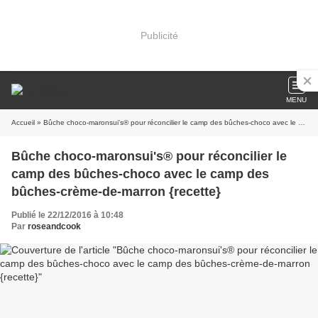
Publicité
MENU
Accueil
» Bûche choco-maronsui's® pour réconcilier le camp des bûches-choco avec le camp des bûches-crème-de-marron {recette}
Bûche choco-maronsui's® pour réconcilier le
camp des bûches-choco avec le camp des
bûches-crème-de-marron {recette}
Publié le 22/12/2016 à 10:48
Par
roseandcook