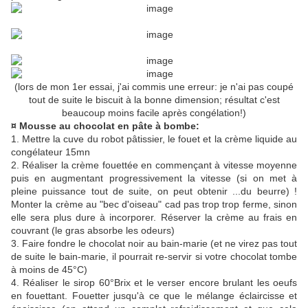
(lors de mon 1er essai, j'ai commis une erreur: je n'ai pas coupé
tout de suite le biscuit à la bonne dimension; résultat c'est
beaucoup moins facile après congélation!)
¤ Mousse au chocolat en pâte à bombe:
1. Mettre la cuve du robot pâtissier, le fouet et la crème liquide au
congélateur 15mn
2. Réaliser la crème fouettée en commençant à vitesse moyenne
puis en augmentant progressivement la vitesse (si on met à
pleine puissance tout de suite, on peut obtenir ...du beurre) !
Monter la crème au "bec d'oiseau" cad pas trop trop ferme, sinon
elle sera plus dure à incorporer. Réserver la crème au frais en
couvrant (le gras absorbe les odeurs)
3. Faire fondre le chocolat noir au bain-marie (et ne virez pas tout
de suite le bain-marie, il pourrait re-servir si votre chocolat tombe
à moins de 45°C)
4. Réaliser le sirop 60°Brix et le verser encore brulant les oeufs
en fouettant. Fouetter jusqu'à ce que le mélange éclaircisse et