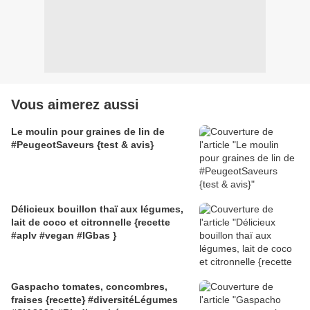
Vous aimerez aussi
Le moulin pour graines de lin de
#PeugeotSaveurs {test & avis}
Délicieux bouillon thaï aux légumes,
lait de coco et citronnelle {recette
#aplv #vegan #IGbas }
Gaspacho tomates, concombres,
fraises {recette} #diversitéLégumes