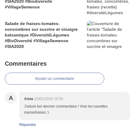
#SIA2020 #Biodiversité
#VillageSemence
Salade de fraises-tomates-
concombres sur sucrine et vinaigre
balsamique #DiversitéLégumes
#BioDiversité #VillageSemence
#SIA2020
Commentaires
Ajouter un commentaire
A
Anna
22/01/2020 10:55
J'adore ton dernier commentaire ! Vive les navettes
marseillaises :)
Répondre