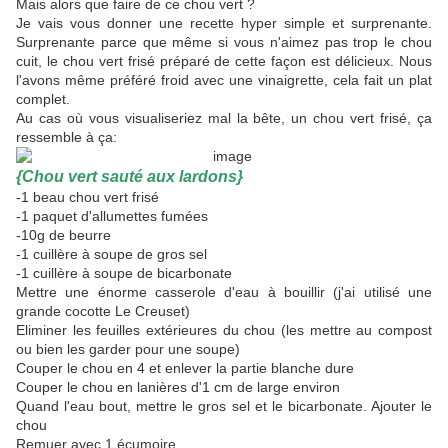
Mais alors que faire de ce chou vert ?
Je vais vous donner une recette hyper simple et surprenante.
Surprenante parce que même si vous n'aimez pas trop le chou
cuit, le chou vert frisé préparé de cette façon est délicieux. Nous
l'avons même préféré froid avec une vinaigrette, cela fait un plat
complet.
Au cas où vous visualiseriez mal la bête, un chou vert frisé, ça
ressemble à ça:
{Chou vert sauté aux lardons}
-1 beau chou vert frisé
-1 paquet d'allumettes fumées
-10g de beurre
-1 cuillère à soupe de gros sel
-1 cuillère à soupe de bicarbonate
Mettre une énorme casserole d'eau à bouillir (j'ai utilisé une
grande cocotte Le Creuset)
Eliminer les feuilles extérieures du chou (les mettre au compost
ou bien les garder pour une soupe)
Couper le chou en 4 et enlever la partie blanche dure
Couper le chou en lanières d'1 cm de large environ
Quand l'eau bout, mettre le gros sel et le bicarbonate. Ajouter le
chou
Remuer avec 1 écumoire