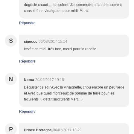
dégusté chaud.....succulent. J'accommoderai le reste comme
conseillé en vinaigrette pour midi. Merci
Répondre
S
sigeccc
06/03/2017 15:14
testée ce midi. très bon, merci pour la recette
Répondre
N
Nama
20/02/2017 19:18
Déguster ce soir Avec la vinaigrette, chou encore un peu tiède
et Avec quelques morceaux de pomme de terre pour les
féculents ... c'etait succulent! Merci :)
Répondre
P
Prince Bretagne
06/02/2017 13:29