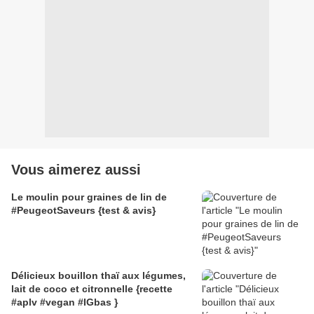
Vous aimerez aussi
Le moulin pour graines de lin de
#PeugeotSaveurs {test & avis}
Délicieux bouillon thaï aux légumes,
lait de coco et citronnelle {recette
#aplv #vegan #IGbas }