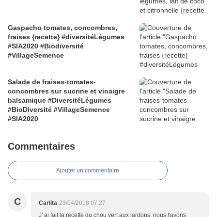
Gaspacho tomates, concombres,
fraises {recette} #diversitéLégumes
#SIA2020 #Biodiversité
#VillageSemence
Salade de fraises-tomates-
concombres sur sucrine et vinaigre
balsamique #DiversitéLégumes
#BioDiversité #VillageSemence
#SIA2020
Commentaires
Ajouter un commentaire
C
Carlita
23/04/2018 07:27
J' ai fait la recette du chou vert aux lardons, nous l'avons