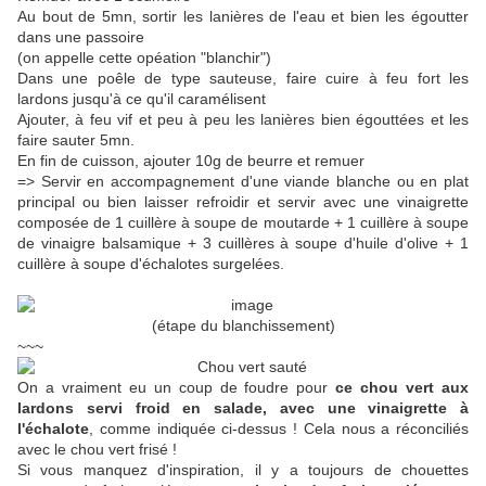
Au bout de 5mn, sortir les lanières de l'eau et bien les égoutter
dans une passoire
(on appelle cette opéation "blanchir")
Dans une poêle de type sauteuse, faire cuire à feu fort les
lardons jusqu'à ce qu'il caramélisent
Ajouter, à feu vif et peu à peu les lanières bien égouttées et les
faire sauter 5mn.
En fin de cuisson, ajouter 10g de beurre et remuer
=> Servir en accompagnement d'une viande blanche ou en plat
principal ou bien laisser refroidir et servir avec une vinaigrette
composée de 1 cuillère à soupe de moutarde + 1 cuillère à soupe
de vinaigre balsamique + 3 cuillères à soupe d'huile d'olive + 1
cuillère à soupe d'échalotes surgelées.
(étape du blanchissement)
~~~
On a vraiment eu un coup de foudre pour
ce chou vert aux
lardons servi froid en salade, avec une vinaigrette à
l'échalote
, comme indiquée ci-dessus ! Cela nous a réconciliés
avec le chou vert frisé !
Si vous manquez d'inspiration, il y a toujours de chouettes