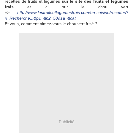
recettes de fruits et légumes
sur le site des fruits et légumes
frais
et ici sur le chou vert
=>
http://www.lesfruitsetlegumesfrais.com/en-cuisine/recettes?
rl=Recherche...&p1=&p2=58&sa=&cat=
Et vous, comment aimez-vous le chou vert frisé ?
Publicité