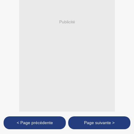
Publicité
< Page précédente
Page suivante >