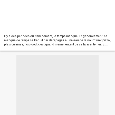
Il y a des périodes où franchement, le temps manque. Et généralement, ce
manque de temps se traduit par dérapages au niveau de la nourriture: pizza,
plats cuisinés, fast-food, c'est quand même tentant de se laisser tenter. Et
c'est là que Czon arrive...