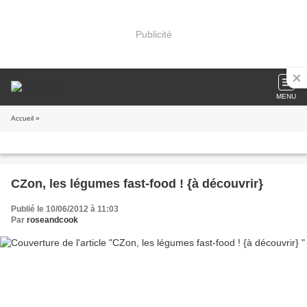
Publicité
MENU
Accueil
»
CZon, les légumes fast-food ! {à découvrir}
Publié le 10/06/2012 à 11:03
Par
roseandcook