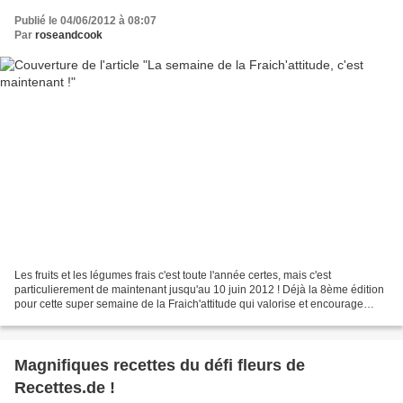
Publié le 04/06/2012 à 08:07
Par
roseandcook
Les fruits et les légumes frais c'est toute l'année certes, mais c'est
particulierement de maintenant jusqu'au 10 juin 2012 ! Déjà la 8ème édition
pour cette super semaine de la Fraich'attitude qui valorise et encourage
toutes les initiatives. Manger...
Magnifiques recettes du défi fleurs de
Recettes.de !