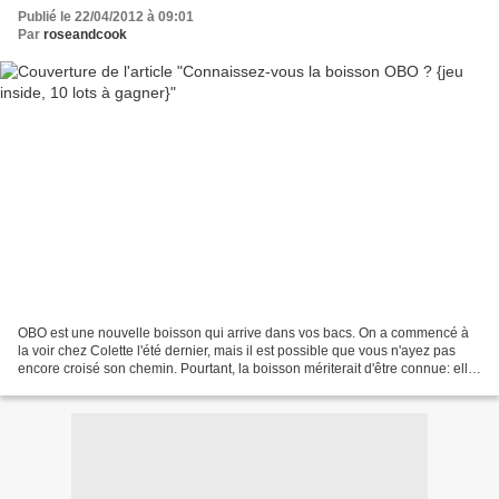
Publié le 22/04/2012 à 09:01
Par
roseandcook
OBO est une nouvelle boisson qui arrive dans vos bacs. On a commencé à
la voir chez Colette l'été dernier, mais il est possible que vous n'ayez pas
encore croisé son chemin. Pourtant, la boisson mériterait d'être connue: elle
est plutôt désaltérante,...