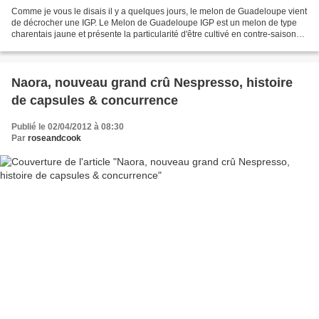
Comme je vous le disais il y a quelques jours, le melon de Guadeloupe vient
de décrocher une IGP. Le Melon de Guadeloupe IGP est un melon de type
charentais jaune et présente la particularité d'être cultivé en contre-saison
par rapport aux productions...
Naora, nouveau grand crû Nespresso, histoire
de capsules & concurrence
Publié le 02/04/2012 à 08:30
Par
roseandcook