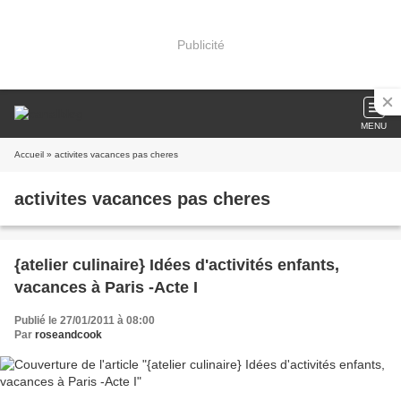
Publicité
MENU
Accueil
» activites vacances pas cheres
activites vacances pas cheres
{atelier culinaire} Idées d'activités enfants,
vacances à Paris -Acte I
Publié le 27/01/2011 à 08:00
Par
roseandcook