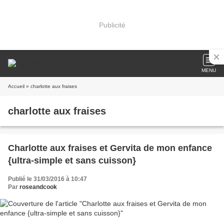
Publicité
MENU
Accueil
» charlotte aux fraises
charlotte aux fraises
Charlotte aux fraises et Gervita de mon enfance
{ultra-simple et sans cuisson}
Publié le 31/03/2016 à 10:47
Par
roseandcook