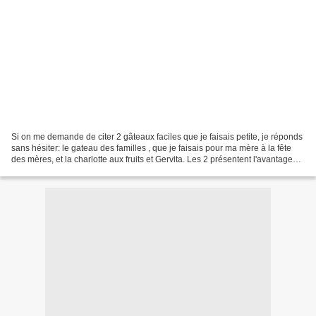
Si on me demande de citer 2 gâteaux faciles que je faisais petite, je réponds
sans hésiter: le gateau des familles , que je faisais pour ma mère à la fête
des mères, et la charlotte aux fruits et Gervita. Les 2 présentent l'avantage
d'être sans cuisson...