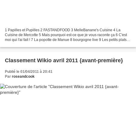
1 Papilles et Pupilles 2 FASTANDFOOD 3 MelleBanane's Cuisine 4 La
Cuisine de Mercotte 5 Mais pourquoi est-ce que je vous raconte ça 6 C'est
moi qui l'ai fait ! 7 La popotte de Manue 8 bourgogne live 9 Les petits plats
dans les grands 10 Et si c'était...
Classement Wikio avril 2011 {avant-première}
Publié le 01/04/2011 à 20:41
Par
roseandcook