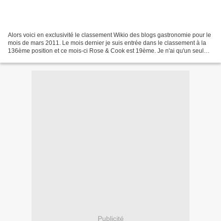
Alors voici en exclusivité le classement Wikio des blogs gastronomie pour le
mois de mars 2011. Le mois dernier je suis entrée dans le classement à la
136ème position et ce mois-ci Rose & Cook est 19ème. Je n'ai qu'un seul
mot, MERCI Non mais parce qu'il...
Publicité