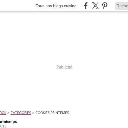
Tous nos blogs cuisine
Publicité
COOK
>
CATEGORIES
>
COOKIES PRINTEMPS
printemps
2013