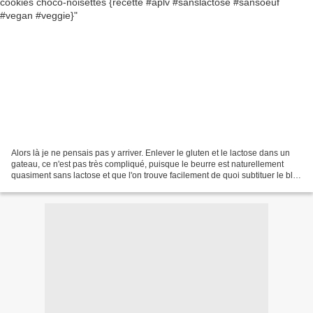
Alors là je ne pensais pas y arriver. Enlever le gluten et le lactose dans un
gateau, ce n'est pas très compliqué, puisque le beurre est naturellement
quasiment sans lactose et que l'on trouve facilement de quoi subtituer le blé.
Mais enlever le beurre...