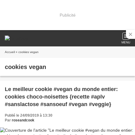
Publicité
MENU
Accueil
» cookies vegan
cookies vegan
Le meilleur cookie #vegan du monde entier:
cookies choco-noisettes {recette #aplv
#sanslactose #sansoeuf #vegan #veggie}
Publié le 24/09/2019 à 13:30
Par
roseandcook