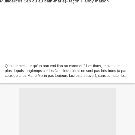
Quoi de meilleur qu'un bon vrai flan au caramel ? Les flans, je n'en achetais
plus depuis longtemps car les flans industriels ne sont pas très bons (à part
ceux de chez Marie Morin pas toujours faciles à trouver), sans compter le
lactose auquel un de...