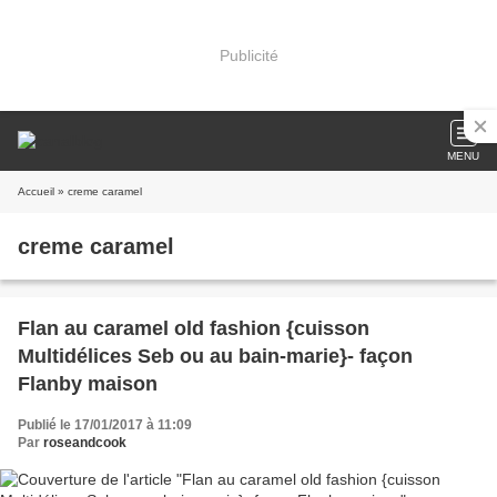
Publicité
MENU
Accueil
» creme caramel
creme caramel
Flan au caramel old fashion {cuisson
Multidélices Seb ou au bain-marie}- façon
Flanby maison
Publié le 17/01/2017 à 11:09
Par
roseandcook