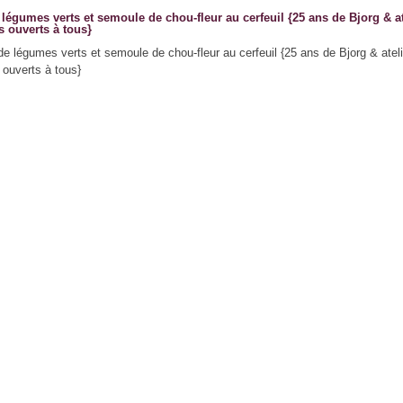
légumes verts et semoule de chou-fleur au cerfeuil {25 ans de Bjorg & at
s ouverts à tous}