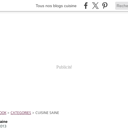
Tous nos blogs cuisine
Publicité
COOK
>
CATEGORIES
>
CUISINE SAINE
saine
2013