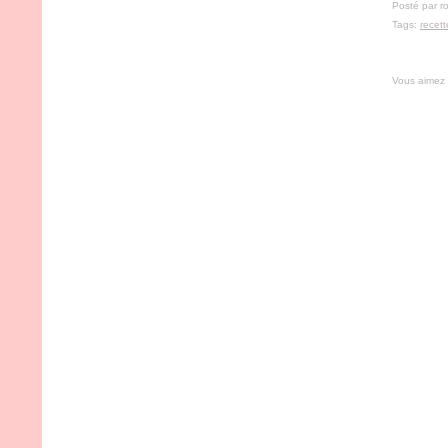
Posté par r
Tags:
recett
Vous aimez