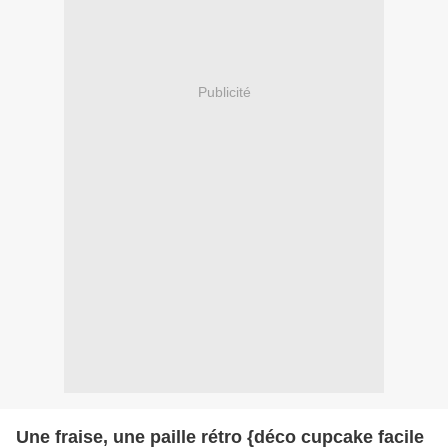
Publicité
Une fraise, une paille rétro {déco cupcake facile