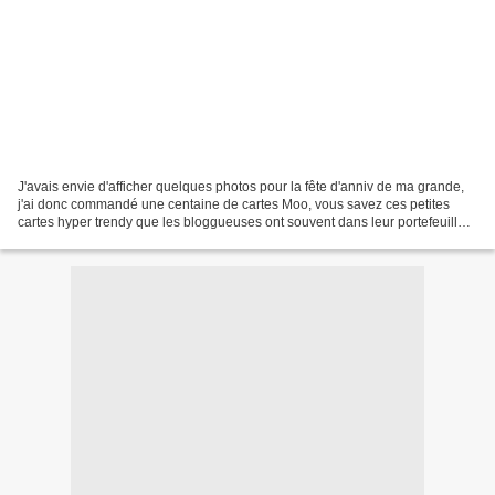
J'avais envie d'afficher quelques photos pour la fête d'anniv de ma grande,
j'ai donc commandé une centaine de cartes Moo, vous savez ces petites
cartes hyper trendy que les bloggueuses ont souvent dans leur portefeuille !
En plus, sachant que j'avais...