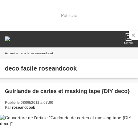
Publicité
MENU
Accueil
» deco facile roseandcook
deco facile roseandcook
Guirlande de cartes et masking tape {DIY deco}
Publié le 08/06/2011 à 07:00
Par
roseandcook