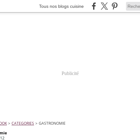
Tous nos blogs cuisine
Publicité
COOK
>
CATEGORIES
>
GASTRONOMIE
omie
012