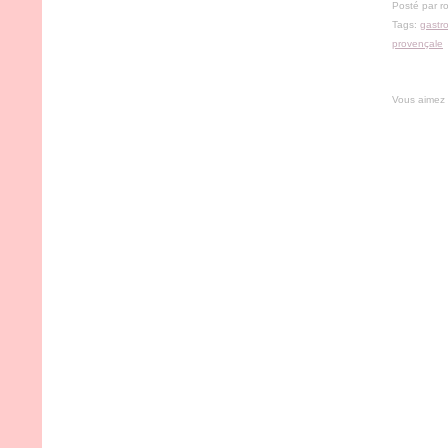
Posté par r
Tags:
gastr
provençale
Vous aimez