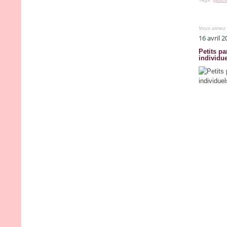
Vous aimez
16 avril 
Petits pa
individue