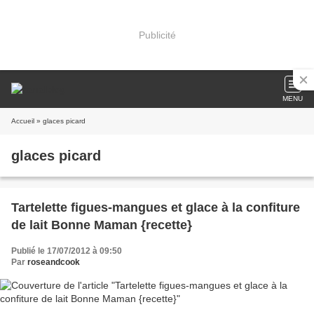
Publicité
MENU
Accueil
» glaces picard
glaces picard
Tartelette figues-mangues et glace à la confiture
de lait Bonne Maman {recette}
Publié le 17/07/2012 à 09:50
Par
roseandcook