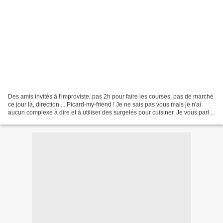
Des amis invités à l'improviste, pas 2h pour faire les courses, pas de marché
ce jour là, direction.... Picard-my-friend ! Je ne sais pas vous mais je n'ai
aucun complexe à dire et à utiliser des surgelés pour cuisiner. Je vous parle
de matière brute...