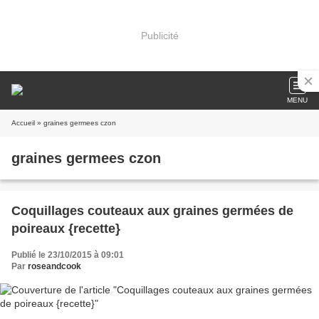
Publicité
MENU
Accueil
» graines germees czon
graines germees czon
Coquillages couteaux aux graines germées de
poireaux {recette}
Publié le 23/10/2015 à 09:01
Par
roseandcook