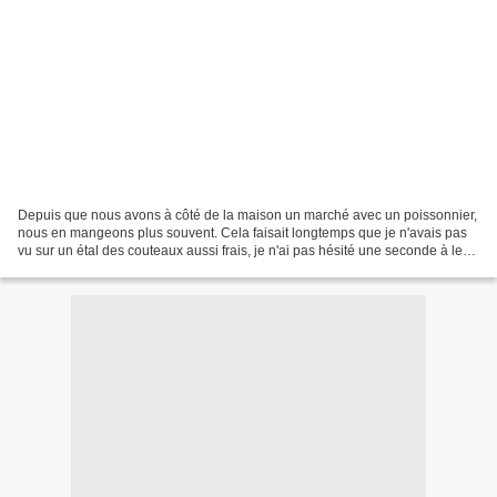
Depuis que nous avons à côté de la maison un marché avec un poissonnier,
nous en mangeons plus souvent. Cela faisait longtemps que je n'avais pas
vu sur un étal des couteaux aussi frais, je n'ai pas hésité une seconde à les
acheter quand je les ai vus....