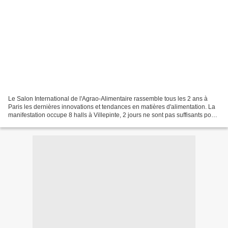
Le Salon International de l'Agrao-Alimentaire rassemble tous les 2 ans à
Paris les dernières innovations et tendances en matières d'alimentation. La
manifestation occupe 8 halls à Villepinte, 2 jours ne sont pas suffisants pour
tout voir tellement c'est...