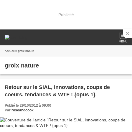
Publicité
MENU
Accueil
» groix nature
groix nature
Retour sur le SIAL, innovations, coups de
coeurs, tendances & WTF ! {opus 1}
Publié le 29/10/2012 à 09:00
Par
roseandcook