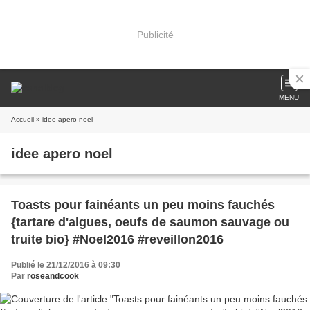
Publicité
MENU
Accueil
» idee apero noel
idee apero noel
Toasts pour fainéants un peu moins fauchés
{tartare d'algues, oeufs de saumon sauvage ou
truite bio} #Noel2016 #reveillon2016
Publié le 21/12/2016 à 09:30
Par
roseandcook