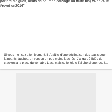
Si vous me lisez attentivement, il s'agit ici d'une déclinaison des toasts pour
fainéants-fauchés, en version un peu moins fauchés ! J'ai gardé l'idée du
crackers à la place du véritable toast, mais cette fois-ci j'ai choisi une recette
neutre, les N.A...