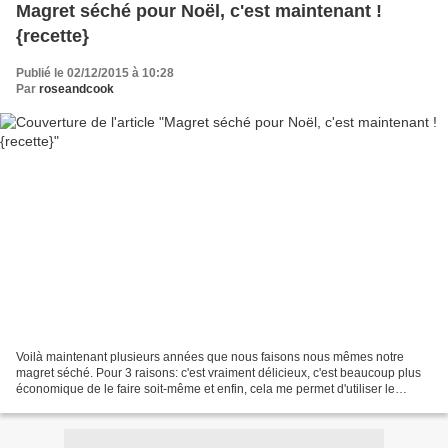
Magret séché pour Noël, c'est maintenant !
{recette}
Publié le 02/12/2015 à 10:28
Par
roseandcook
Voilà maintenant plusieurs années que nous faisons nous mêmes notre
magret séché. Pour 3 raisons: c'est vraiment délicieux, c'est beaucoup plus
économique de le faire soit-même et enfin, cela me permet d'utiliser le
magret de canard que je souhaite. En...