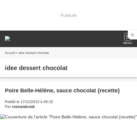
Publicité
MENU
Accueil
» idee dessert chocolat
idee dessert chocolat
Poire Belle-Hélène, sauce chocolat {recette}
Publié le 17/12/2015 à 08:32
Par
roseandcook