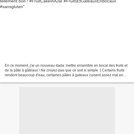
En ce moment, j'ai un nouveau dada: mettre ensemble en bocal des fruits et
de la pâte à gâteaux ! Ne croyez-pas que ce soit si simple :) Certains fruits
rendent beaucoup d'eau, certaines pâtes à gateaux cuisent assez mal en
bocal, il faut trouver le bon...