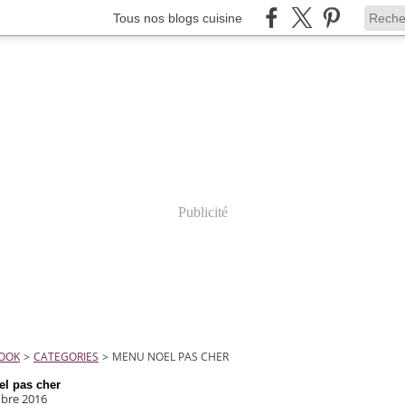
Tous nos blogs cuisine
Publicité
COOK
>
CATEGORIES
>
MENU NOEL PAS CHER
l pas cher
bre 2016