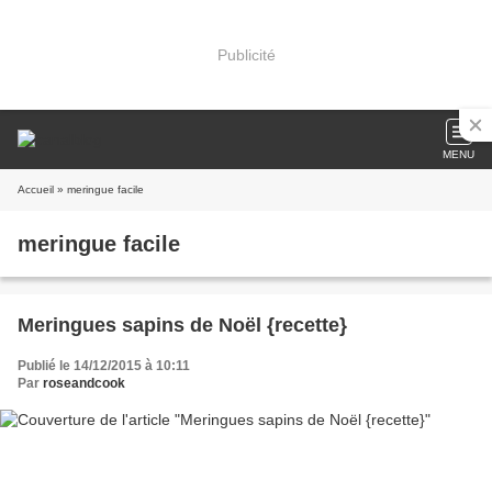
Publicité
MENU
Accueil
» meringue facile
meringue facile
Meringues sapins de Noël {recette}
Publié le 14/12/2015 à 10:11
Par
roseandcook