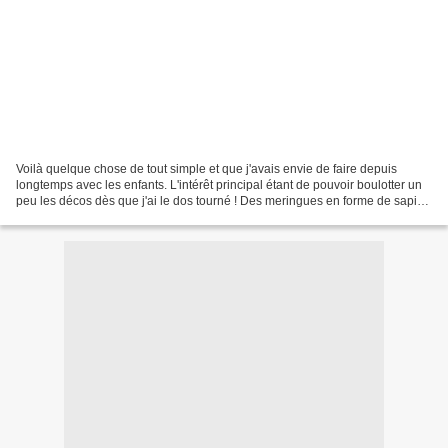
Voilà quelque chose de tout simple et que j'avais envie de faire depuis
longtemps avec les enfants. L'intérêt principal étant de pouvoir boulotter un
peu les décos dès que j'ai le dos tourné ! Des meringues en forme de sapin
de Noël, le rendu est très...