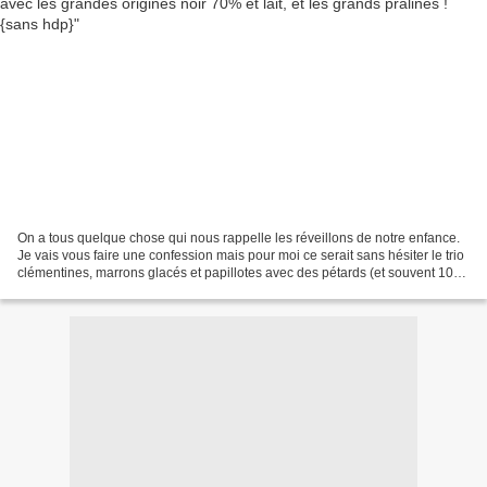
On a tous quelque chose qui nous rappelle les réveillons de notre enfance.
Je vais vous faire une confession mais pour moi ce serait sans hésiter le trio
clémentines, marrons glacés et papillotes avec des pétards (et souvent 10
autres desserts puisqu'en...