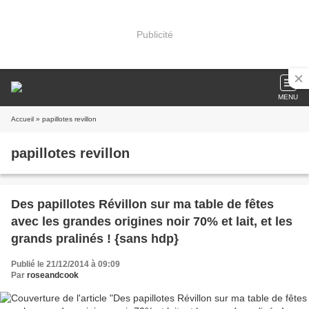
Publicité
MENU
Accueil
» papillotes revillon
papillotes revillon
Des papillotes Révillon sur ma table de fêtes
avec les grandes origines noir 70% et lait, et les
grands pralinés ! {sans hdp}
Publié le 21/12/2014 à 09:09
Par
roseandcook