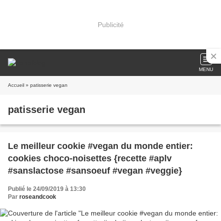
Publicité
MENU
Accueil
» patisserie vegan
patisserie vegan
Le meilleur cookie #vegan du monde entier:
cookies choco-noisettes {recette #aplv
#sanslactose #sansoeuf #vegan #veggie}
Publié le 24/09/2019 à 13:30
Par
roseandcook