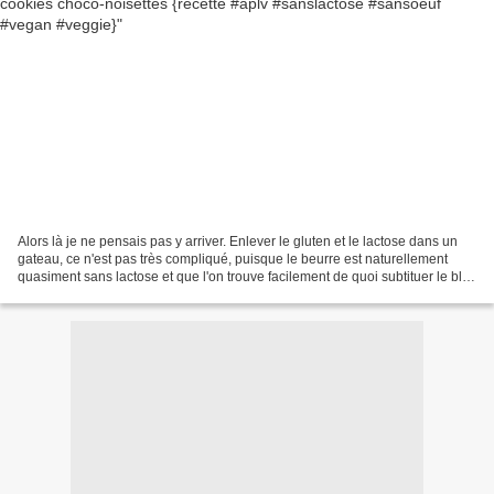
Alors là je ne pensais pas y arriver. Enlever le gluten et le lactose dans un
gateau, ce n'est pas très compliqué, puisque le beurre est naturellement
quasiment sans lactose et que l'on trouve facilement de quoi subtituer le blé.
Mais enlever le beurre...