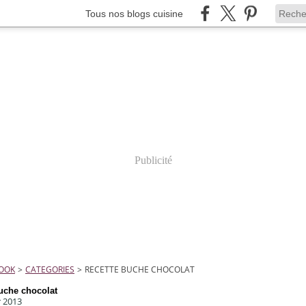
Tous nos blogs cuisine
Publicité
COOK
>
CATEGORIES
>
RECETTE BUCHE CHOCOLAT
buche chocolat
r 2013