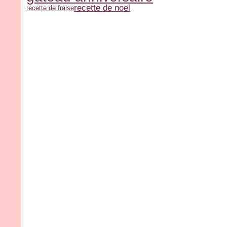
recette de noel
recette de fraise