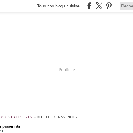
Tous nos blogs cuisine
Publicité
COOK
>
CATEGORIES
>
RECETTE DE PISSENLITS
e pissenlits
016