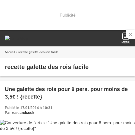
Publicité
MENU
Accueil
» recette galette des rois facile
recette galette des rois facile
Une galette des rois pour 8 pers. pour moins de
3,5€ ! {recette}
Publié le 17/01/2014 à 10:31
Par
roseandcook