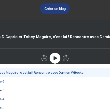
Créer un blog
 DiCaprio et Tobey Maguire, c'est lui ! Rencontre avec Dam
bey Maguire, c'est lui ! Rencontre avec Damien Witecka
e 6
e 5
e 4
e 3